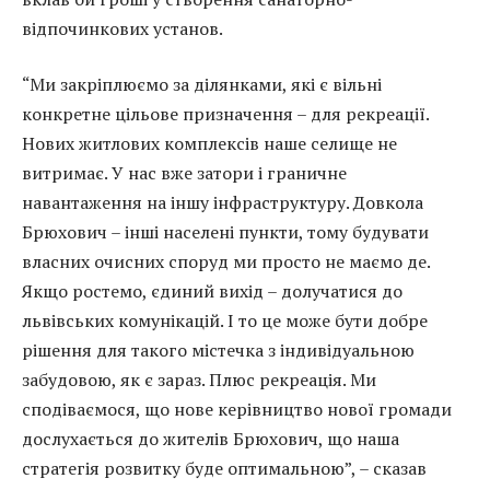
відпочинкових установ.
“Ми закріплюємо за ділянками, які є вільні
конкретне цільове призначення – для рекреації.
Нових житлових комплексів наше селище не
витримає. У нас вже затори і граничне
навантаження на іншу інфраструктуру. Довкола
Брюхович – інші населені пункти, тому будувати
власних очисних споруд ми просто не маємо де.
Якщо ростемо, єдиний вихід – долучатися до
львівських комунікацій. І то це може бути добре
рішення для такого містечка з індивідуальною
забудовою, як є зараз. Плюс рекреація. Ми
сподіваємося, що нове керівництво нової громади
дослухається до жителів Брюхович, що наша
стратегія розвитку буде оптимальною”, – сказав