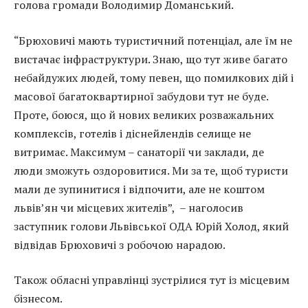
голова громади Володимир Доманський.
“Брюховичі мають туристичний потенціал, але їм не
вистачає інфраструктури. Знаю, що тут живе багато
небайдужих людей, тому певен, що помилкових дій і
масової багатоквартирної забудови тут не буде.
Проте, боюся, що й нових великих розважальних
комплексів, готелів і діснейлендів селище не
витримає. Максимум – санаторії чи заклади, де
люди зможуть оздоровитися. Ми за те, щоб туристи
мали де зупинитися і відпочити, але не коштом
львів’ян чи місцевих жителів”, – наголосив
заступник голови Львівської ОДА Юрій Холод, який
відвідав Брюховичі з робочою нарадою.
Також обласні управлінці зустрілися тут із місцевим
бізнесом.