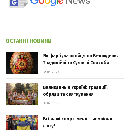
ОСТАННІ НОВИНИ
Як фарбувати яйця на Великдень:
Традиційні та Сучасні Способи
18.04.2025
Великдень в Україні: традиції,
обряди та святкування
18.04.2025
Всі наші спортсмени – чемпіони
світу!