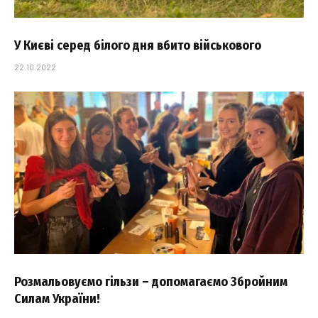
У Києві серед білого дня вбито військового
22.10.2022
Розмальовуємо гільзи – допомагаємо Збройним
Силам України!