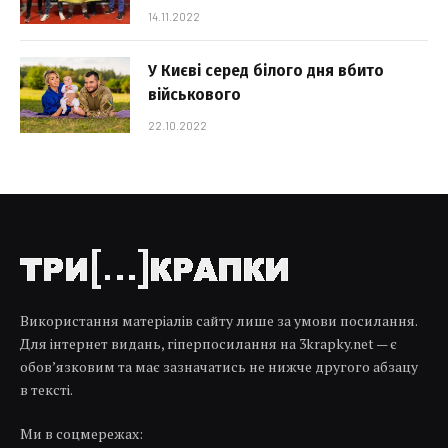
14.11.2022
У Києві серед білого дня вбито
військового
22.10.2022
Використання матеріалів сайту лише за умови посилання.
Для інтернет видань, гіперпосилання на 3krapky.net — є
обов’язковим та має зазначатись не нижче другого абзацу
в тексті.
Ми в соцмережах: