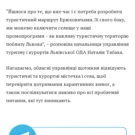
“Йшлося про те, що вже час і є потреба розробити
туристичний маршрут Брюховичами. Зі свого боку,
ми можемо включити селище у наші
промопрограми – як важливу туристичну територію
поблизу Львова”, – розповіла начальниця управління
туризму і курортів Львівської ОДА Наталія Табака.
Нагадаємо, обласні управлінці щотижня відвідують
туристичні та курортні містечка і села, щоб
перевірити дотримання карантинних вимог, а
також поспілкуватися наживо про всі проблемні
питання, які тут виникають.