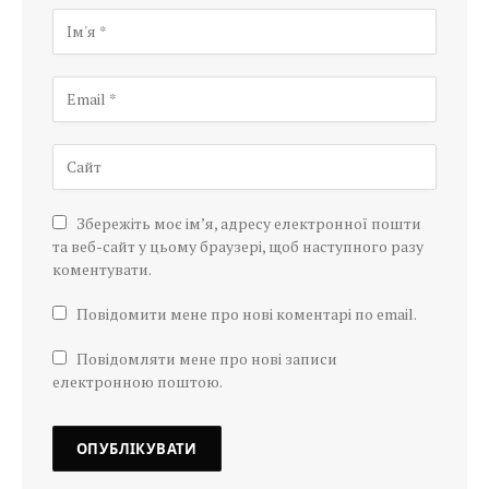
Збережіть моє ім’я, адресу електронної пошти
та веб-сайт у цьому браузері, щоб наступного разу
коментувати.
Повідомити мене про нові коментарі по email.
Повідомляти мене про нові записи
електронною поштою.