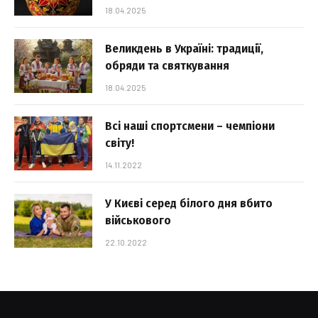
18.04.2025
Великдень в Україні: традиції,
обряди та святкування
18.04.2025
Всі наші спортсмени – чемпіони
світу!
14.11.2022
У Києві серед білого дня вбито
військового
22.10.2022