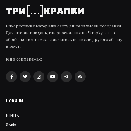
Використання матеріалів сайту лише за умови посилання.
Для інтернет видань, гіперпосилання на 3krapky.net — є
обов’язковим та має зазначатись не нижче другого абзацу
в тексті.
Ми в соцмережах:
Facebook
Twitter
Instagram
YouTube
Telegram
RSS
НОВИНИ
ВІЙНА
Львів