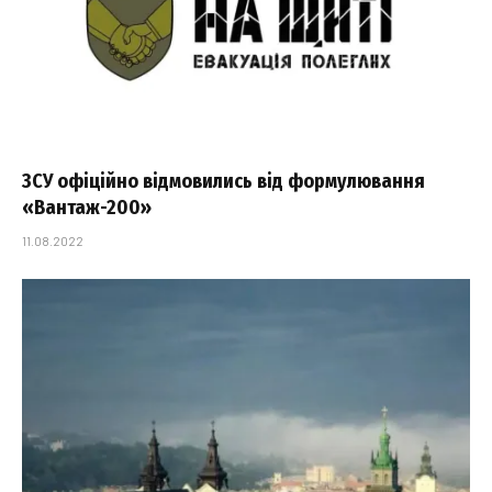
ЗСУ офіційно відмовились від формулювання
«Вантаж-200»
11.08.2022