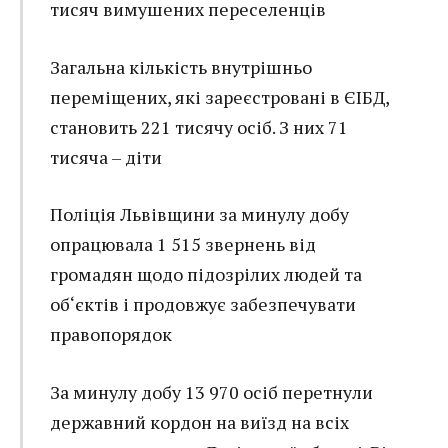
тисяч вимушених переселенців
Загальна кількість внутрішньо
переміщених, які зареєстровані в ЄІБД,
становить 221 тисячу осіб. З них 71
тисяча – діти
Поліція Львівщини за минулу добу
опрацювала 1 515 звернень від
громадян щодо підозрілих людей та
об‘єктів і продовжує забезпечувати
правопорядок
За минулу добу 13 970 осіб перетнули
державний кордон на виїзд на всіх