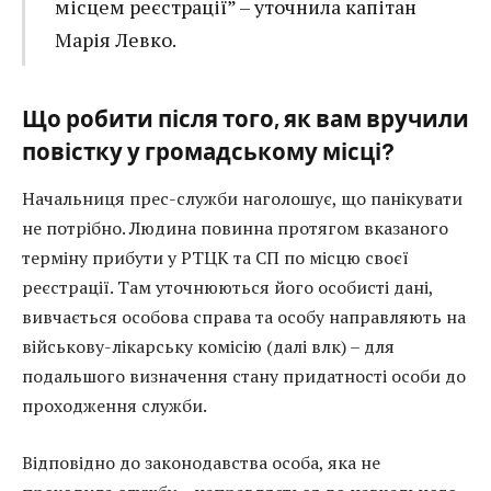
місцем реєстрації” – уточнила капітан
Марія Левко.
Що робити після того, як вам вручили
повістку у громадському місці?
Начальниця прес-служби наголошує, що панікувати
не потрібно. Людина повинна протягом вказаного
терміну прибути у РТЦК та СП по місцю своєї
реєстрації. Там уточнюються його особисті дані,
вивчається особова справа та особу направляють на
військову-лікарську комісію (далі влк) – для
подальшого визначення стану придатності особи до
проходження служби.
Відповідно до законодавства особа, яка не