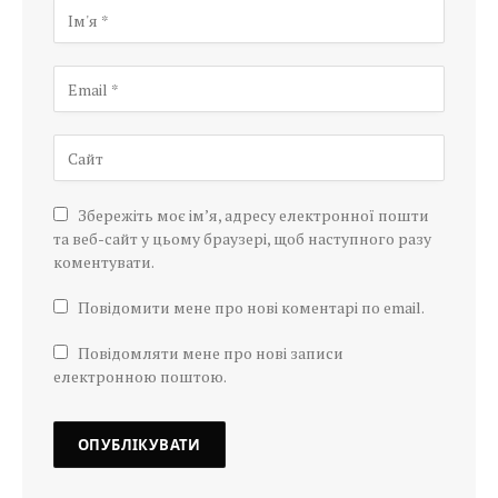
Збережіть моє ім’я, адресу електронної пошти
та веб-сайт у цьому браузері, щоб наступного разу
коментувати.
Повідомити мене про нові коментарі по email.
Повідомляти мене про нові записи
електронною поштою.