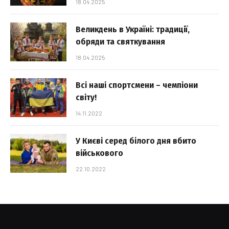
18.04.2025
Великдень в Україні: традиції,
обряди та святкування
18.04.2025
Всі наші спортсмени – чемпіони
світу!
14.11.2022
У Києві серед білого дня вбито
військового
22.10.2022