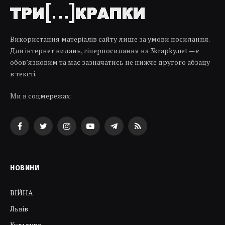
Використання матеріалів сайту лише за умови посилання.
Для інтернет видань, гіперпосилання на 3krapky.net — є
обов’язковим та має зазначатись не нижче другого абзацу
в тексті.
Ми в соцмережах:
Facebook
Twitter
Instagram
YouTube
Telegram
RSS
НОВИНИ
ВІЙНА
Львів
Культура