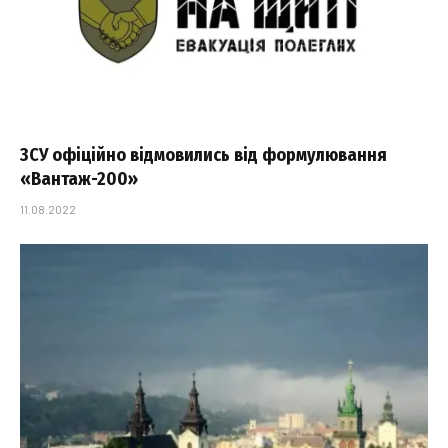
ЗСУ офіційно відмовились від формулювання
«Вантаж-200»
11.08.2022