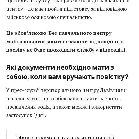
проходила службу – направляється до навчального
центру – де має пройти підготовку за відповідною
військово обліковою спеціальністю.
Це обов’язково. Без навчального центру
мобілізований, який не маючи відповідного
досвіду не буде проходити службу у підрозділі.
Які документи необхідно мати з
собою, коли вам вручають повістку?
У прес-службі територіального центру Львівщини
наголошують, що з собою можна мати паспорт ,
посвідчення водія, а також можна і використати
застосунок “Дія”.
“Якщо документів у людини при собі