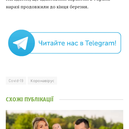
наразі продовжили до кінця березня.
Covid-19
Коронавірус
СХОЖІ
ПУБЛІКАЦІЇ