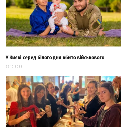
У Києві серед білого дня вбито військового
22.10.2022