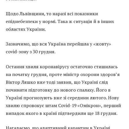
Щодо Львівщини, то наразі всі показники
епіднебезпеки у нормі. Така ж ситуація й в інших
областях України.
Зазначимо, що вся Україна перейшла у «жовту»
covid-зону з 30 грудня.
Остання хвиля коронавірусу остаточно стишилась
на початку грудня, проте міністр охорони здоров’я
Віктор Ляшко вже тоді заявив, що Україні слід
починати підготовку до нового спалаху. Його в
Україні прогнозують вже зі середини лютого. Нову
хвилю спровокує штам Covid-19 «Омікрон», перший
випадок якого в країні підтвердили ще 18 грудня.
Нагадаємо, що адаптивний карантин в Україні