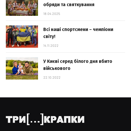
обряди та святкування
18.04.2025
Всі наші спортсмени – чемпіони
світу!
14.11.2022
У Києві серед білого дня вбито
військового
22.10.2022