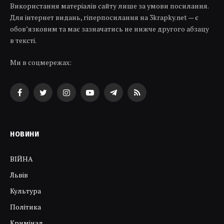
Використання матеріалів сайту лише за умови посилання.
Для інтернет видань, гіперпосилання на 3krapky.net — є
обов’язковим та має зазначатись не нижче другого абзацу
в тексті.
Ми в соцмережах:
Facebook
Twitter
Instagram
YouTube
Telegram
RSS
НОВИНИ
ВІЙНА
Львів
Культура
Політика
Кримінал