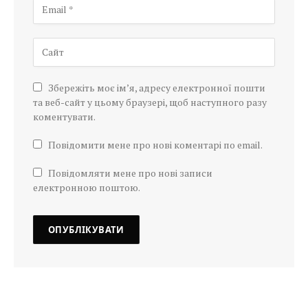
Збережіть моє ім’я, адресу електронної пошти
та веб-сайт у цьому браузері, щоб наступного разу
коментувати.
Повідомити мене про нові коментарі по email.
Повідомляти мене про нові записи
електронною поштою.