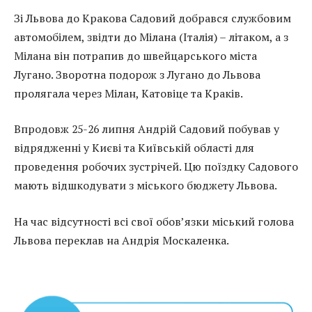
Зі Львова до Кракова Садовий добрався службовим
автомобілем, звідти до Мілана (Італія) – літаком, а з
Мілана він потрапив до швейцарського міста
Лугано. Зворотна подорож з Лугано до Львова
пролягала через Мілан, Катовіце та Краків.
Впродовж 25-26 липня Андрій Садовий побував у
відрядженні у Києві та Київській області для
проведення робочих зустрічей. Цю поїздку Садового
мають відшкодувати з міського бюджету Львова.
На час відсутності всі свої обов’язки міський голова
Львова переклав на Андрія Москаленка.