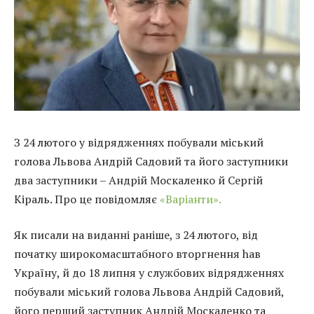
З 24 лютого у відрядженнях побували міський
голова Львова Андрій Садовий та його заступники
два заступники – Андрій Москаленко й Сергій
Кіраль. Про це повідомляє
«Варіанти».
Як писали на виданні раніше, з 24 лютого, від
початку широкомасштабного вторгнення haв
Україну, й до 18 липня у службових відрядженнях
побували міський голова Львова Андрій Садовий,
його перший заступник Андрій Москаленко та