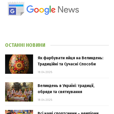
ОСТАННІ НОВИНИ
Як фарбувати яйця на Великдень:
Традиційні та Сучасні Способи
18.04.2025
Великдень в Україні: традиції,
обряди та святкування
18.04.2025
Всі наші спортсмени – чемпіони