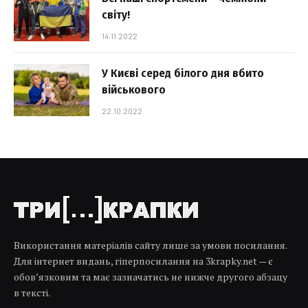
світу!
14.11.2022
У Києві серед білого дня вбито
військового
22.10.2022
Використання матеріалів сайту лише за умови посилання.
Для інтернет видань, гіперпосилання на 3krapky.net — є
обов’язковим та має зазначатись не нижче другого абзацу
в тексті.