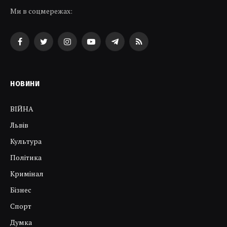
Ми в соцмережах:
Facebook
Twitter
Instagram
YouTube
Telegram
RSS
НОВИНИ
ВІЙНА
Львів
Культура
Політика
Кримінал
Бізнес
Спорт
Думка