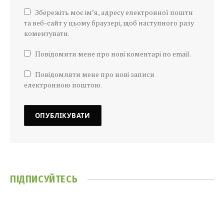
Збережіть моє ім’я, адресу електронної пошти
та веб-сайт у цьому браузері, щоб наступного разу
коментувати.
Повідомити мене про нові коментарі по email.
Повідомляти мене про нові записи
електронною поштою.
ПІДПИСУЙТЕСЬ