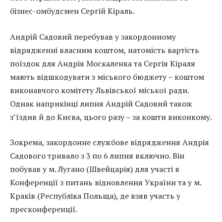
бізнес-омбудсмен Сергій Кіраль.
Андрій Садовий перебував у закордонному
відрядженні власним коштом, натомість вартість
поїздок для Андрія Москаленка та Сергія Кіраля
мають відшкодувати з міського бюджету – коштом
виконавчого комітету Львівської міської ради.
Однак наприкінці липня Андрій Садовий також
з’їздив й до Києва, цього разу – за кошти виконкому.
Зокрема, закордонне службове відрядження Андрія
Садового тривало з 3 по 6 липня включно. Він
побував у м. Лугано (Швейцарія) для участі в
Конференції з питань відновлення України та у м.
Краків (Республіка Польща), де взяв участь у
пресконференції.