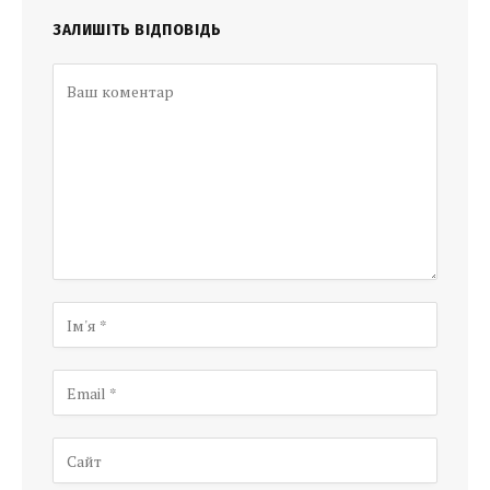
ЗАЛИШІТЬ ВІДПОВІДЬ