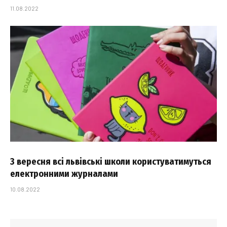
11.08.2022
З вересня всі львівські школи користуватимуться
електронними журналами
10.08.2022