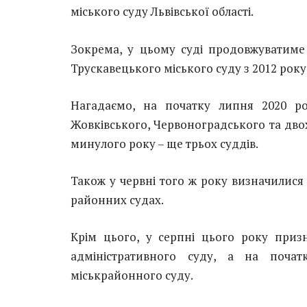
міського суду Львівської області.
Зокрема, у цьому суді продовжуватиме
Трускавецького міського суду з 2012 року
Нагадаємо, на початку липня 2020 ро
Жовківського, Червоноградського та дво
минулого року – ще трьох суддів.
Також у червні того ж року визначилися
районних судах.
Крім цього, у серпні цього року приз
адміністративного суду, а на поча
міськрайонного суду.