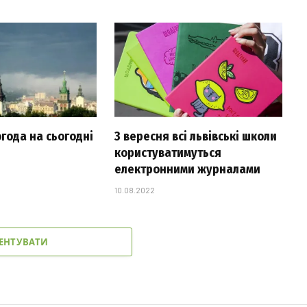
огода на сьогодні
З вересня всі львівські школи
користуватимуться
електронними журналами
10.08.2022
ЕНТУВАТИ