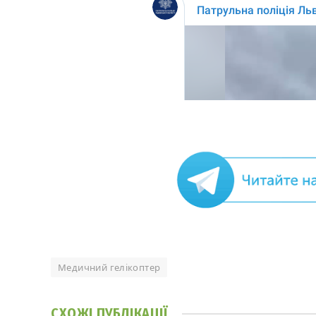
Медичний гелікоптер
СХОЖІ
ПУБЛІКАЦІЇ