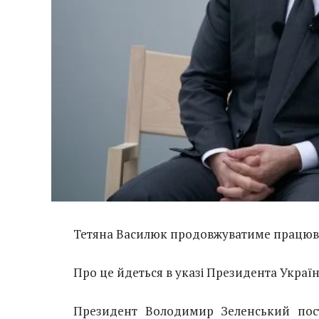
Тетяна Василюк продовжуватиме працюва
Про це йдеться в указі Президента Україн
Президент Володимир Зеленський пос