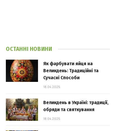
ОСТАННІ НОВИНИ
Як фарбувати яйця на
Великдень: Традиційні та
Сучасні Способи
18.04.2025
Великдень в Україні: традиції,
обряди та святкування
18.04.2025