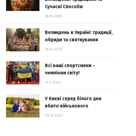
Сучасні Способи
18.04.2025
Великдень в Україні: традиції,
обряди та святкування
18.04.2025
Всі наші спортсмени –
чемпіони світу!
14.11.2022
У Києві серед білого дня
вбито військового
22.10.2022