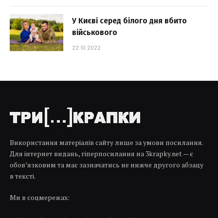
У Києві серед білого дня вбито
військового
22.10.2022
Використання матеріалів сайту лише за умови посилання.
Для інтернет видань, гіперпосилання на 3krapky.net — є
обов’язковим та має зазначатись не нижче другого абзацу
в тексті.
Ми в соцмережах: