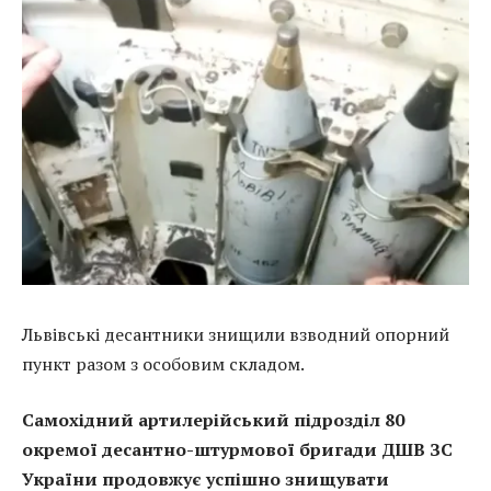
Львівські десантники знищили взводний опорний
пункт разом з особовим складом.
Самохідний артилерійський підрозділ 80
окремої десантно-штурмової бригади ДШВ ЗС
України продовжує успішно знищувати