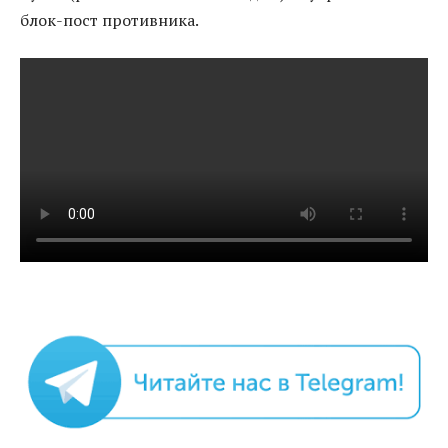
блок-пост противника.