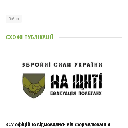
Війна
СХОЖІ
ПУБЛІКАЦІЇ
ЗСУ офіційно відмовились від формулювання