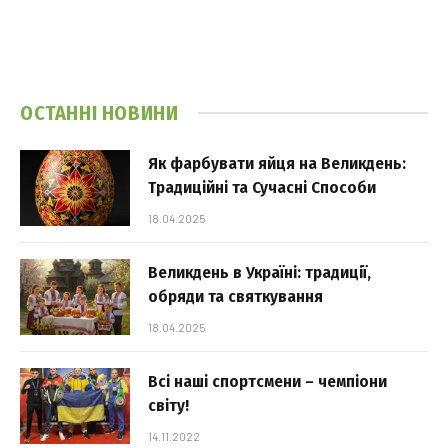
ОСТАННІ НОВИНИ
Як фарбувати яйця на Великдень:
Традиційні та Сучасні Способи
18.04.2025
Великдень в Україні: традиції,
обряди та святкування
18.04.2025
Всі наші спортсмени – чемпіони
світу!
14.11.2022