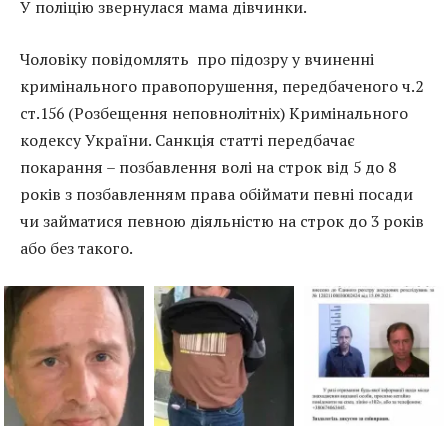
У поліцію звернулася мама дівчинки.
Чоловіку повідомлять про підозру у вчиненні
кримінального правопорушення, передбаченого ч.2
ст.156 (Розбещення неповнолітніх) Кримінального
кодексу України. Санкція статті передбачає
покарання – позбавлення волі на строк від 5 до 8
років з позбавленням права обіймати певні посади
чи займатися певною діяльністю на строк до 3 років
або без такого.