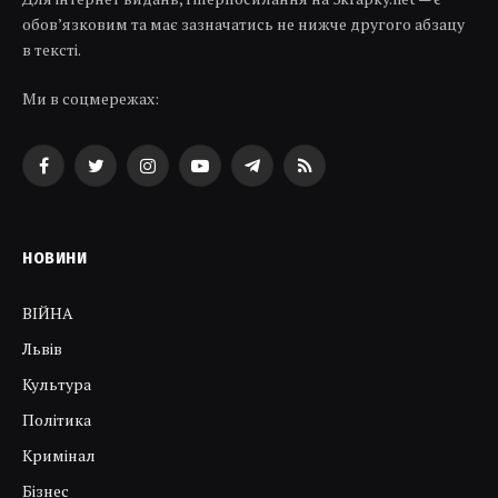
обов’язковим та має зазначатись не нижче другого абзацу
в тексті.
Ми в соцмережах:
Facebook
Twitter
Instagram
YouTube
Telegram
RSS
НОВИНИ
ВІЙНА
Львів
Культура
Політика
Кримінал
Бізнес