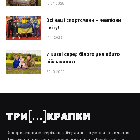
18.04.2025
Всі наші спортсмени – чемпіони
світу!
14.11.2022
У Києві серед білого дня вбито
військового
22.10.2022
Використання матеріалів сайту лише за умови посилання.
Для інтернет видань, гіперпосилання на 3krapky.net — є