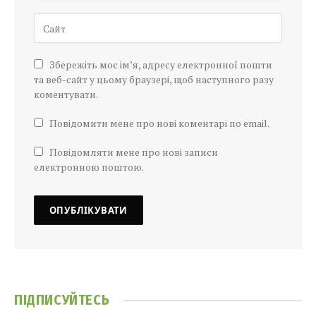
Збережіть моє ім’я, адресу електронної пошти
та веб-сайт у цьому браузері, щоб наступного разу
коментувати.
Повідомити мене про нові коментарі по email.
Повідомляти мене про нові записи
електронною поштою.
ПІДПИСУЙТЕСЬ