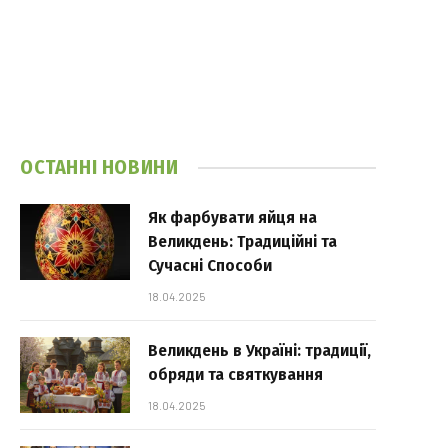
ОСТАННІ НОВИНИ
Як фарбувати яйця на
Великдень: Традиційні та
Сучасні Способи
18.04.2025
Великдень в Україні: традиції,
обряди та святкування
18.04.2025