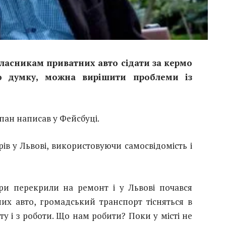
ласникам приватних авто сідати за кермо
о думку, можна вирішити проблеми із
рпан написав у Фейсбуці.
ів у Львові, використовуючи самосвідомість і
ри перекрили на ремонт і у Львові почався
их авто, громадський транспорт тісняться в
у і з роботи. Що нам робити? Поки у місті не