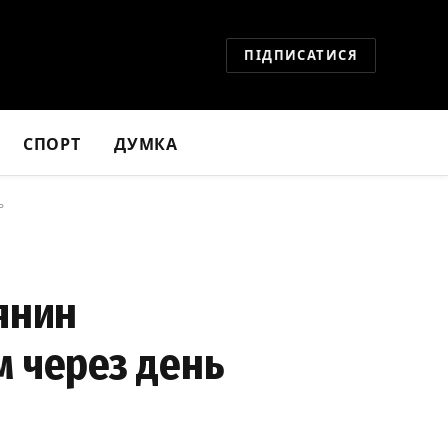
ПІДПИСАТИСЯ
СПОРТ
ДУМКА
ь
янин
м через день