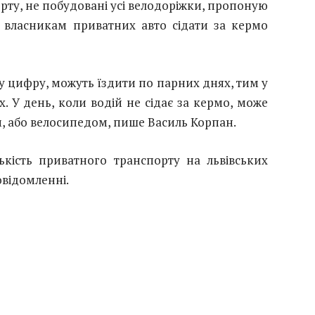
рту, не побудовані усі велодоріжки, пропоную
 власникам приватних авто сідати за кермо
у цифру, можуть їздити по парних днях, тим у
. У день, коли водій не сідає за кермо, може
, або велосипедом, пише Василь Корпан.
кість приватного транспорту на львівських
овідомленні.