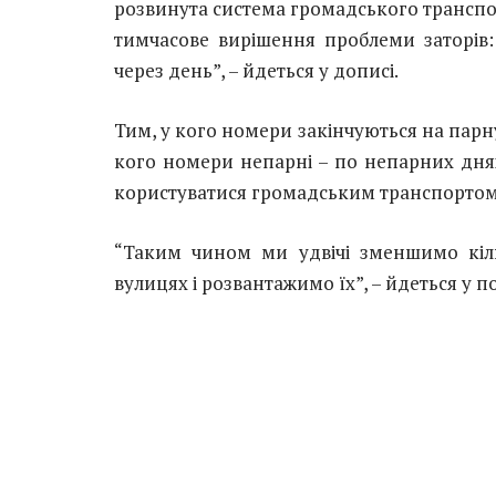
розвинута система громадського транспо
тимчасове вирішення проблеми заторів:
через день”, – йдеться у дописі.
Тим, у кого номери закінчуються на парн
кого номери непарні – по непарних днях
користуватися громадським транспортом
“Таким чином ми удвічі зменшимо кіль
вулицях і розвантажимо їх”, – йдеться у п