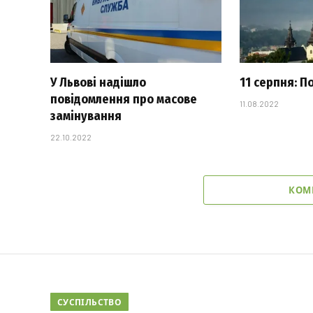
У Львові надішло
11 серпня: П
повідомлення про масове
11.08.2022
замінування
22.10.2022
КОМ
СУСПІЛЬСТВО