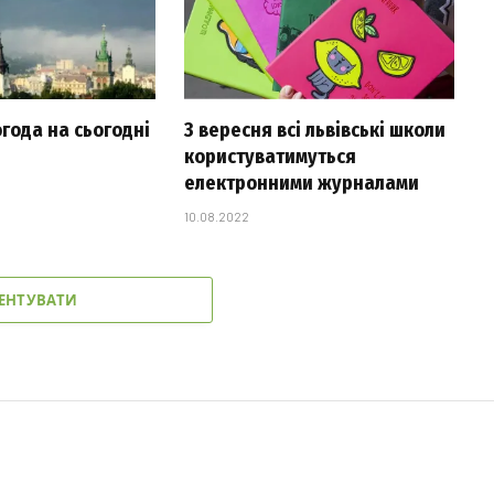
огода на сьогодні
З вересня всі львівські школи
користуватимуться
електронними журналами
10.08.2022
ЕНТУВАТИ