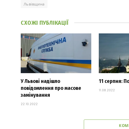
Львівщина
СХОЖІ
ПУБЛІКАЦІЇ
У Львові надішло
11 серпня: П
повідомлення про масове
11.08.2022
замінування
22.10.2022
КОМ