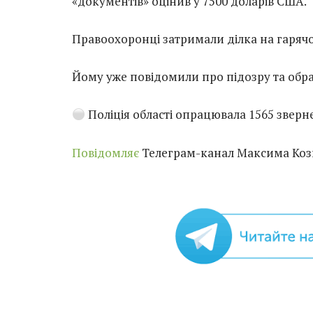
«документів» оцінив у 7500 доларів США.
Правоохоронці затримали ділка на гарячо
Йому уже повідомили про підозру та обра
Поліція області опрацювала 1565 зверне
Повідомляє
Телеграм-канал Максима Коз