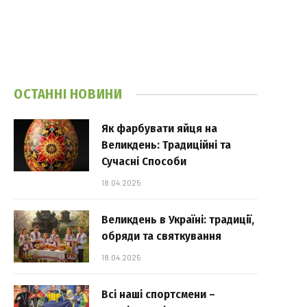
ОСТАННІ НОВИНИ
Як фарбувати яйця на
Великдень: Традиційні та
Сучасні Способи
18.04.2025
Великдень в Україні: традиції,
обряди та святкування
18.04.2025
Всі наші спортсмени –