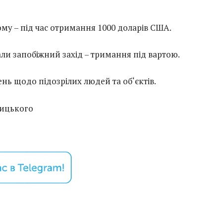
му – під час отримання 1000 доларів США.
ли запобіжний захід – тримання під вартою.
нь щодо підозрілих людей та об‘єктів.
ицького