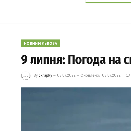
НОВИНИ ЛЬВОВА
9 липня: Погода на с
By
3krapky
09.07.2022
Оновлено:
09.07.2022