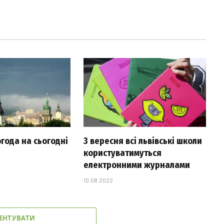
огода на сьогодні
З вересня всі львівські школи
користуватимуться
електронними журналами
10.08.2022
ЕНТУВАТИ