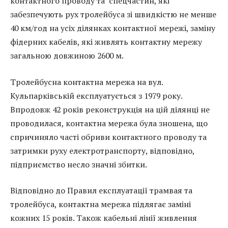
контактного проводу та спецчастин, які
забезпечують рух тролейбуса зі швидкістю не менше
40 км/год на усіх ділянках контактної мережі, заміну
фідерних кабелів, які живлять контактну мережу
загальною довжиною 2600 м.
Тролейбусна контактна мережа на вул.
Кульпарківській експлуатується з 1979 року.
Впродовж 42 років реконструкція на цій ділянці не
проводилася, контактна мережа була зношена, що
спричиняло часті обриви контактного проводу та
затримки руху електротранспорту, відповідно,
підприємство несло значні збитки.
Відповідно до Правил експлуатації трамвая та
тролейбуса, контактна мережа підлягає заміні
кожних 15 років. Також кабельні лінії живлення