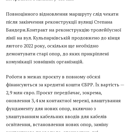
Повноцінного відновлення маршруту слід чекати
після закінчення реконструкції вулиці Степана
Бандери.Контракт на реконструкцію тролейбусної
лінії на вул. Кульпарківській продовжено до кінця
лютого 2022 року, оскільки ще необхідно
демонтувати старі опор, до яких прикріплені
комунікації зовнішніх організацій.
Роботи в межах проєкту в повному обсязі
фінансуються за кредитні кошти ЄБРР. Їх вартість —
2,9 млн євро. Проєкт передбачає, зокрема,
оновлення 3,4 км контактної мережі, влаштування
фундаменту для нових опор, включно з
улаштуванням кабельних вводів для кабелів
освітлення, встановлення нових опор, заміну