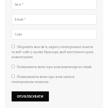
Збережіть моє ім’я, адресу електронної пошти
та веб-сайт у цьому браузері, щоб наступного разу
коментувати.
Повідомити мене про нові коментарі по email.
Повідомляти мене про нові записи
електронною поштою.