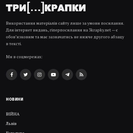
Використання матеріалів сайту лише за умови посилання.
Для інтернет видань, гіперпосилання на 3krapky.net — є
обов’язковим та має зазначатись не нижче другого абзацу
в тексті.
Ми в соцмережах:
Facebook
Twitter
Instagram
YouTube
Telegram
RSS
НОВИНИ
ВІЙНА
Львів
Культура