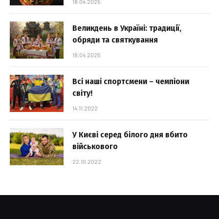
18.04.2025
Великдень в Україні: традиції,
обряди та святкування
18.04.2025
Всі наші спортсмени – чемпіони
світу!
14.11.2022
У Києві серед білого дня вбито
військового
22.10.2022