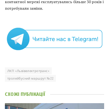
контактної мережі експлуатувались більше 30 років і
потребували заміни.
ЛКП «Львівелектротранс»
тролейбусний маршрут №22
СХОЖІ
ПУБЛІКАЦІЇ