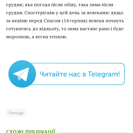
грудня; яка погода після обіду, така зима після
грудня. Спостерігали у цей день за лелеками: якщо
за неділю перед Спасом (14 серпня) лелеки почнуть
готуватись до відльоту, то зима настане рано і буде
морозною, а весна теплою.
Погода
СХОЖІ
ПУБЛІКАЦІЇ