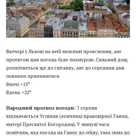
Ввечері у Львові на небі можливі прояснення, але
протягом дня погода буде похмурою. Сильний дощ
розпочнеться ще до світанку, але до середини дня
повинен припинитися.
Вночі +13°
Вдень +22°
Народний прогноз погоди:
7 серпня
відзначається Успіння (кончина) правовірної Ганни,
матері Пресвятої Богородиці. У минулі часи
помітили, яка погода на Ганну до обіду, така зима до