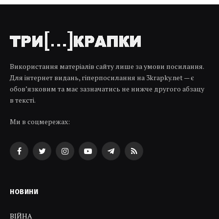
Використання матеріалів сайту лише за умови посилання.
Для інтернет видань, гіперпосилання на 3krapky.net — є
обов’язковим та має зазначатись не нижче другого абзацу
в тексті.
Ми в соцмережах:
Facebook
Twitter
Instagram
YouTube
Telegram
RSS
НОВИНИ
ВІЙНА