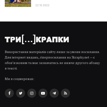
22.10.2022
Використання матеріалів сайту лише за умови посилання.
Для інтернет видань, гіперпосилання на 3krapky.net — є
обов’язковим та має зазначатись не нижче другого абзацу
в тексті.
Ми в соцмережах:
Facebook
Twitter
Instagram
YouTube
Telegram
RSS