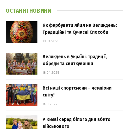
ОСТАННІ НОВИНИ
Як фарбувати яйця на Великдень:
Традиційні та Сучасні Способи
18.04.2025
Великдень в Україні: традиції,
обряди та святкування
18.04.2025
Всі наші спортсмени – чемпіони
світу!
14.11.2022
У Києві серед білого дня вбито
військового