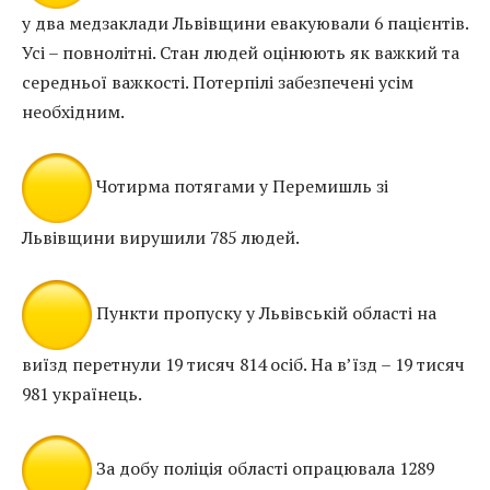
у два медзаклади Львівщини евакуювали 6 пацієнтів.
Усі – повнолітні. Стан людей оцінюють як важкий та
середньої важкості. Потерпілі забезпечені усім
необхідним.
Чотирма потягами у Перемишль зі
Львівщини вирушили 785 людей.
Пункти пропуску у Львівській області на
виїзд перетнули 19 тисяч 814 осіб. На в’їзд – 19 тисяч
981 українець.
За добу поліція області опрацювала 1289