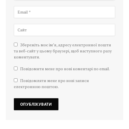
Збережіть моє ім’я, адресу електронної пошти
та веб-сайт у цьому браузері, щоб наступного разу
коментувати.
Повідомити мене про нові коментарі по email.
Повідомляти мене про нові записи
електронною поштою.