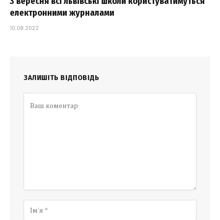
З вересня всі львівські школи користуватимуться
електронними журналами
10.08.2022
ЗАЛИШІТЬ ВІДПОВІДЬ