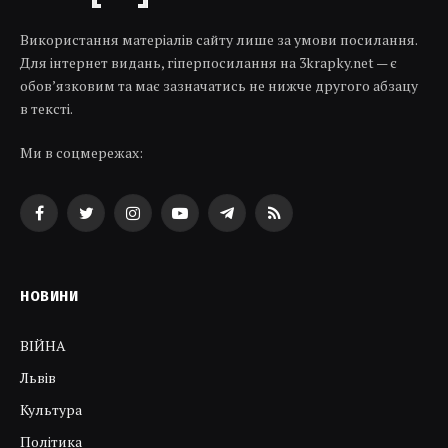
Використання матеріалів сайту лише за умови посилання.
Для інтернет видань, гіперпосилання на 3krapky.net — є
обов’язковим та має зазначатись не нижче другого абзацу
в тексті.
Ми в соцмережах:
Facebook
Twitter
Instagram
YouTube
Telegram
RSS
НОВИНИ
ВІЙНА
Львів
Культура
Політика