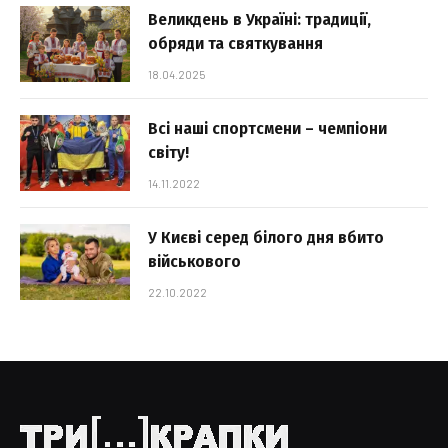
Великдень в Україні: традиції,
обряди та святкування
18.04.2025
Всі наші спортсмени – чемпіони
світу!
14.11.2022
У Києві серед білого дня вбито
військового
22.10.2022