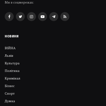
Ми в соцмережах:
Facebook
Twitter
Instagram
YouTube
Telegram
RSS
НОВИНИ
ВІЙНА
Львів
Культура
Політика
Кримінал
Бізнес
Спорт
Думка