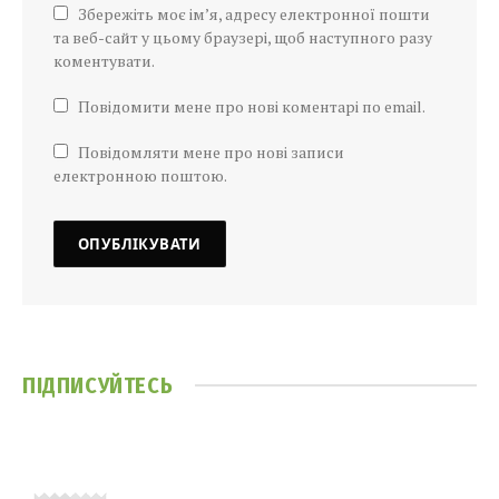
Збережіть моє ім’я, адресу електронної пошти
та веб-сайт у цьому браузері, щоб наступного разу
коментувати.
Повідомити мене про нові коментарі по email.
Повідомляти мене про нові записи
електронною поштою.
ПІДПИСУЙТЕСЬ