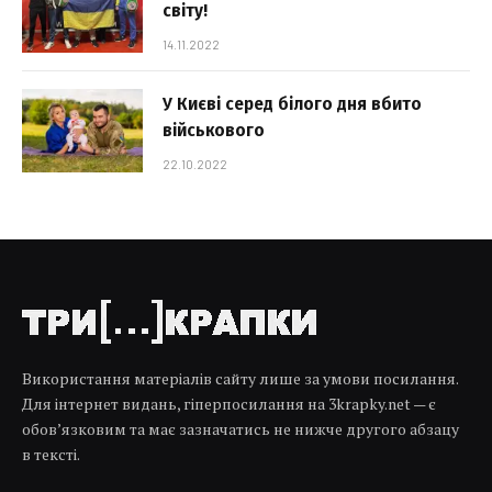
світу!
14.11.2022
У Києві серед білого дня вбито
військового
22.10.2022
Використання матеріалів сайту лише за умови посилання.
Для інтернет видань, гіперпосилання на 3krapky.net — є
обов’язковим та має зазначатись не нижче другого абзацу
в тексті.