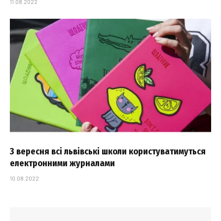
11.08.2022
З вересня всі львівські школи користуватимуться
електронними журналами
10.08.2022