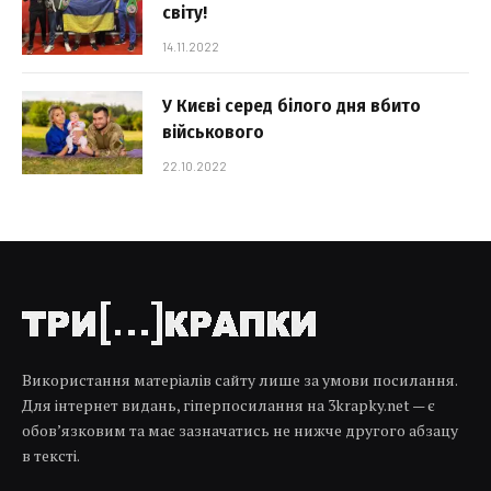
світу!
14.11.2022
У Києві серед білого дня вбито
військового
22.10.2022
Використання матеріалів сайту лише за умови посилання.
Для інтернет видань, гіперпосилання на 3krapky.net — є
обов’язковим та має зазначатись не нижче другого абзацу
в тексті.