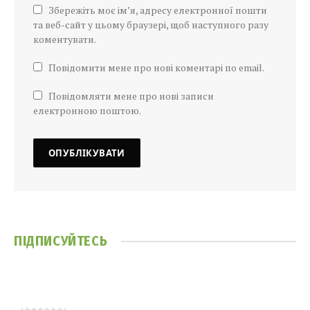
Збережіть моє ім’я, адресу електронної пошти
та веб-сайт у цьому браузері, щоб наступного разу
коментувати.
Повідомити мене про нові коментарі по email.
Повідомляти мене про нові записи
електронною поштою.
ПІДПИСУЙТЕСЬ