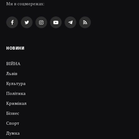
Ми в соцмережах:
Facebook
Twitter
Instagram
YouTube
Telegram
RSS
НОВИНИ
ВІЙНА
Львів
Культура
Політика
Кримінал
Бізнес
Спорт
Думка