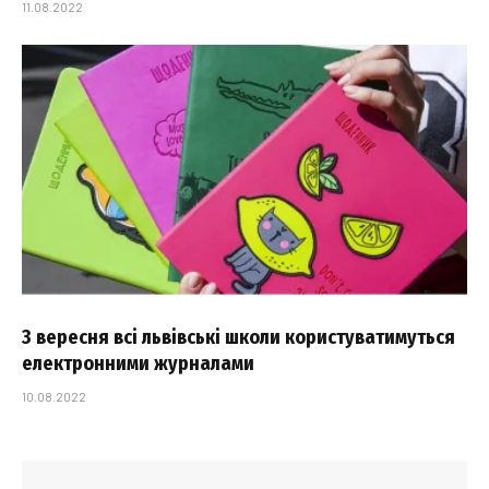
11.08.2022
З вересня всі львівські школи користуватимуться
електронними журналами
10.08.2022