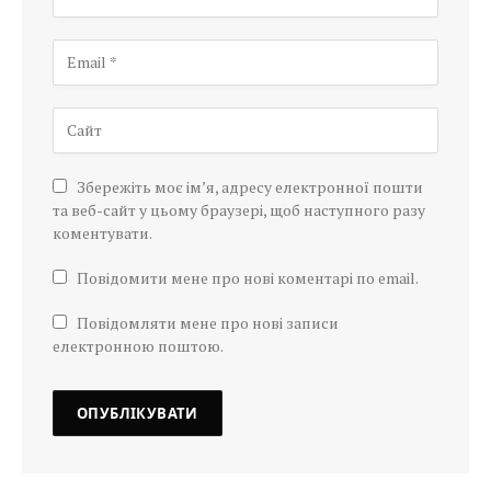
Збережіть моє ім’я, адресу електронної пошти
та веб-сайт у цьому браузері, щоб наступного разу
коментувати.
Повідомити мене про нові коментарі по email.
Повідомляти мене про нові записи
електронною поштою.