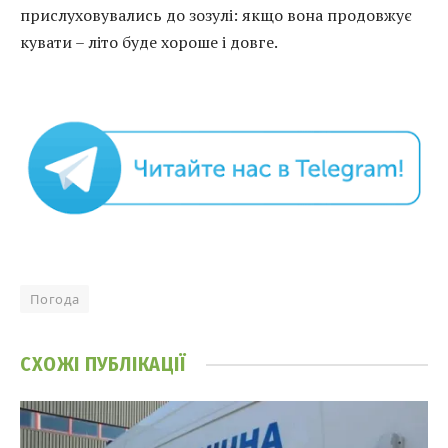
прислуховувались до зозулі: якщо вона продовжує
кувати – літо буде хороше і довге.
Погода
СХОЖІ
ПУБЛІКАЦІЇ