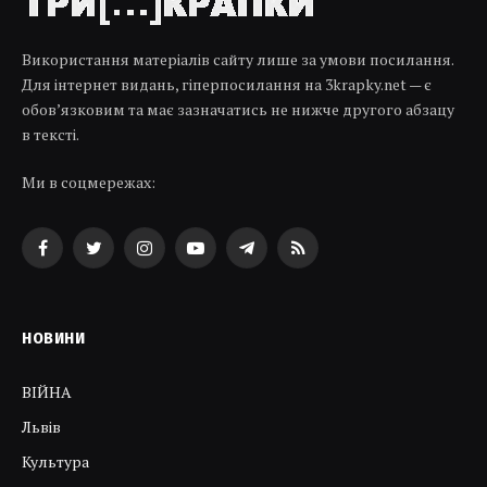
Використання матеріалів сайту лише за умови посилання.
Для інтернет видань, гіперпосилання на 3krapky.net — є
обов’язковим та має зазначатись не нижче другого абзацу
в тексті.
Ми в соцмережах:
Facebook
Twitter
Instagram
YouTube
Telegram
RSS
НОВИНИ
ВІЙНА
Львів
Культура