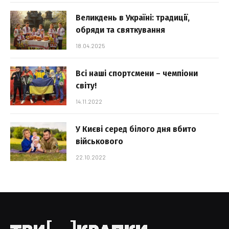
Великдень в Україні: традиції,
обряди та святкування
18.04.2025
Всі наші спортсмени – чемпіони
світу!
14.11.2022
У Києві серед білого дня вбито
військового
22.10.2022