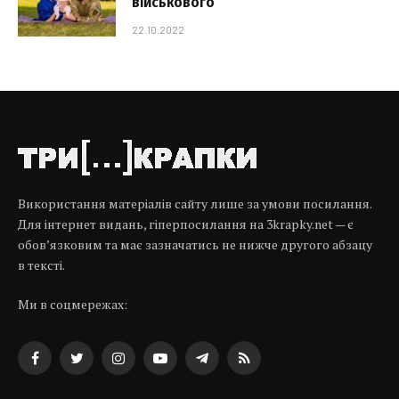
військового
22.10.2022
Використання матеріалів сайту лише за умови посилання.
Для інтернет видань, гіперпосилання на 3krapky.net — є
обов’язковим та має зазначатись не нижче другого абзацу
в тексті.
Ми в соцмережах:
Facebook
Twitter
Instagram
YouTube
Telegram
RSS