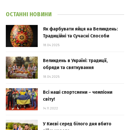
ОСТАННІ НОВИНИ
Як фарбувати яйця на Великдень:
Традиційні та Сучасні Способи
18.04.2025
Великдень в Україні: традиції,
обряди та святкування
18.04.2025
Всі наші спортсмени – чемпіони
світу!
14.11.2022
У Києві серед білого дня вбито