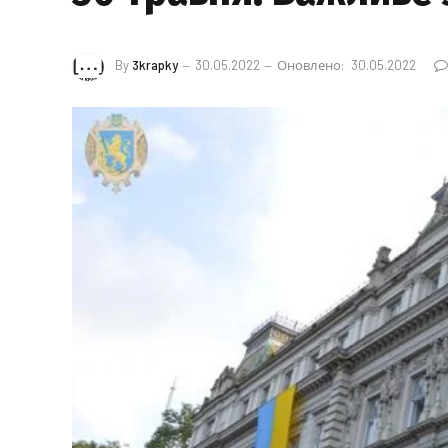
By
3krapky
30.05.2022
Оновлено:
30.05.2022