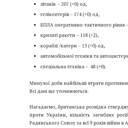
літаків – 207 (+0) од,
гелікоптерів – 174 (+0) од,
БПЛА оперативно-тактичного рівня ‒ 
крилаті ракети ‒ 118 (+2),
кораблі /катери ‒ 13 (+0) од,
автомобільної техніки та автоцистерн
спеціальна техніка ‒ 48 (+0).
Минулої доби найбільші втрати противни
Всі дані ще уточнюються.
Нагадаємо, британська розвідка стверджує
проти України, кількість загиблих росі
Радянського Союзу за всі 9 років війни в А