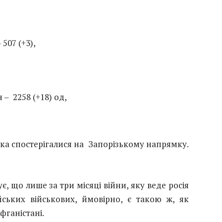
507 (+3),
 ‒ 2258 (+18) од,
ка спостерігалися на Запорізькому напрямку.
, що лише за три місяці війни, яку веде росія
йських військових, ймовірно, є такою ж, як
фганістані.