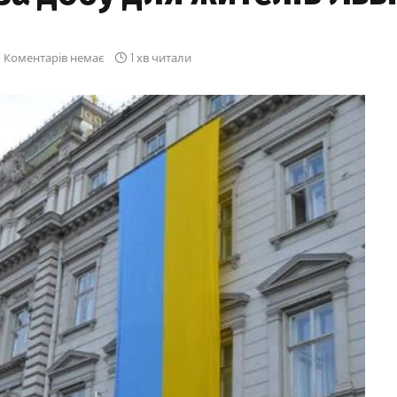
Коментарів немає
1 хв читали