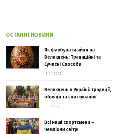
ОСТАННІ НОВИНИ
Як фарбувати яйця на
Великдень: Традиційні та
Сучасні Способи
18.04.2025
Великдень в Україні: традиції,
обряди та святкування
18.04.2025
Всі наші спортсмени –
чемпіони світу!