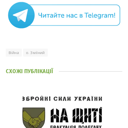
Війна
о. Зміїний
СХОЖІ
ПУБЛІКАЦІЇ