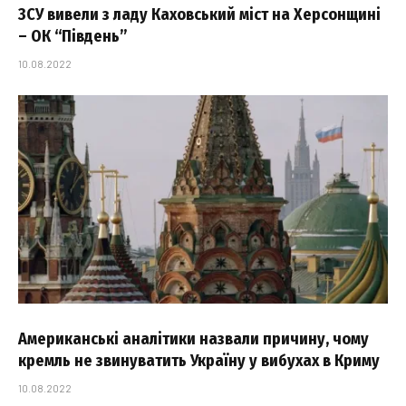
ЗСУ вивели з ладу Каховський міст на Херсонщині
– ОК “Південь”
10.08.2022
Американські аналітики назвали причину, чому
кремль не звинуватить Україну у вибухах в Криму
10.08.2022