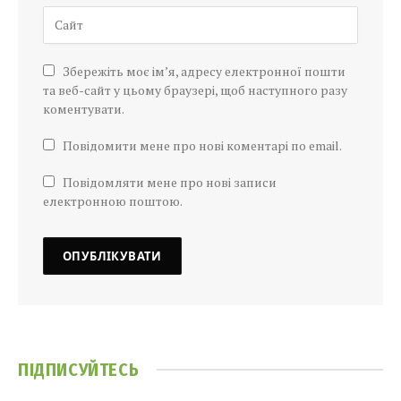
Збережіть моє ім’я, адресу електронної пошти
та веб-сайт у цьому браузері, щоб наступного разу
коментувати.
Повідомити мене про нові коментарі по email.
Повідомляти мене про нові записи
електронною поштою.
ПІДПИСУЙТЕСЬ