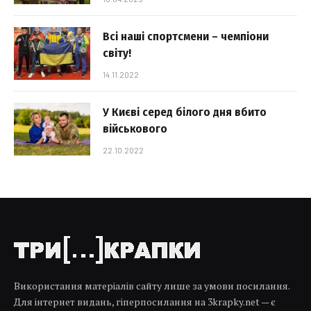
Всі наші спортсмени – чемпіони
світу!
14.11.2022
У Києві серед білого дня вбито
військового
22.10.2022
Використання матеріалів сайту лише за умови посилання.
Для інтернет видань, гіперпосилання на 3krapky.net — є