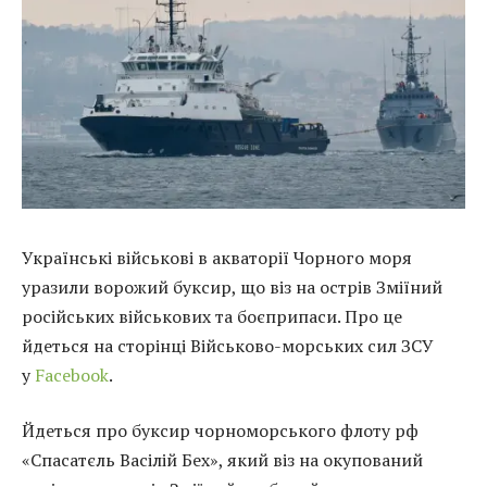
Українські військові в акваторії Чорного моря
уразили ворожий буксир, що віз на острів Зміїний
російських військових та боєприпаси. Про це
йдеться на сторінці Військово-морських сил ЗСУ
у
Facebook
.
Йдеться про буксир чорноморського флоту рф
«Спасатєль Васілій Бех», який віз на окупований