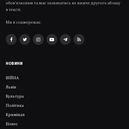
обов’язковим та має зазначатись не нижче другого абзацу
в тексті.
Ми в соцмережах:
Facebook
Twitter
Instagram
YouTube
Telegram
RSS
НОВИНИ
ВІЙНА
Львів
Культура
Політика
Кримінал
Бізнес