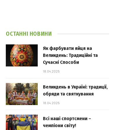
ОСТАННІ НОВИНИ
Як фарбувати яйця на
Великдень: Традиційні та
Сучасні Способи
18.04.2025
Великдень в Україні: традиції,
обряди та святкування
18.04.2025
Всі наші спортсмени –
чемпіони світу!