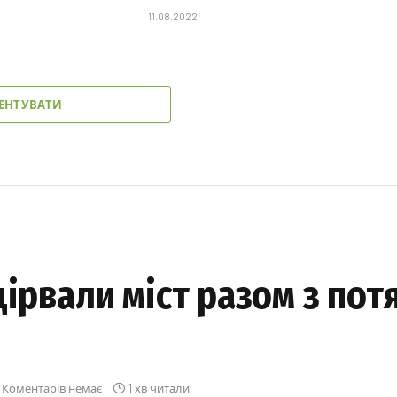
11.08.2022
ЕНТУВАТИ
дірвали міст разом з пот
Коментарів немає
1 хв читали