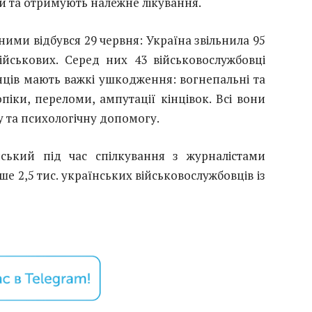
и та отримують належне лікування.
ими відбувся 29 червня: Україна звільнила 95
військових. Серед них 43 військовослужбовці
їнців мають важкі ушкодження: вогнепальні та
піки, переломи, ампутації кінцівок. Всі вони
 та психологічну допомогу.
ький під час спілкування з журналістами
ше 2,5 тис. українських військовослужбовців із