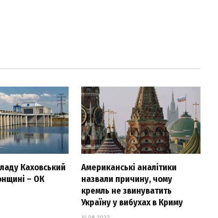
 ладу Каховський
Американські аналітики
онщині – ОК
назвали причину, чому
кремль не звинуватить
Україну у вибухах в Криму
10.08.2022