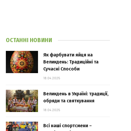
ОСТАННІ НОВИНИ
Як фарбувати яйця на
Великдень: Традиційні та
Сучасні Способи
18.04.2025
Великдень в Україні: традиції,
обряди та святкування
18.04.2025
Всі наші спортсмени –