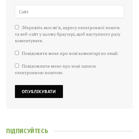
Збережіть моє ім’я, адресу електронної пошти
та веб-сайт у цьому браузері, щоб наступного разу
коментувати.
Повідомити мене про нові коментарі по email.
Повідомляти мене про нові записи
електронною поштою.
ПІДПИСУЙТЕСЬ