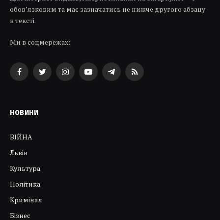
обов’язковим та має зазначатись не нижче другого абзацу
в тексті.
Ми в соцмережах:
Facebook
Twitter
Instagram
YouTube
Telegram
RSS
НОВИНИ
ВІЙНА
Львів
Культура
Політика
Кримінал
Бізнес