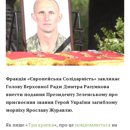
Фракція «Європейська Солідарність» закликає
Голову Верховної Ради Дмитра Разумкова
внести подання Президенту Зеленському про
присвоєння звання Герой України загиблому
морпіху Ярославу Журавлю.
Як пише «
Три крапки
», про це
повідомляється
на