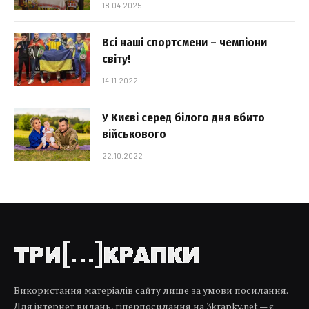
18.04.2025
Всі наші спортсмени – чемпіони
світу!
14.11.2022
У Києві серед білого дня вбито
військового
22.10.2022
Використання матеріалів сайту лише за умови посилання.
Для інтернет видань, гіперпосилання на 3krapky.net — є