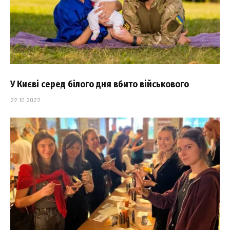
У Києві серед білого дня вбито військового
22.10.2022