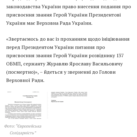
законодавства України право внесення подання про
присвоєння звання Герой України Президентові
України має Верховна Рада України.
«Звертаємось до вас із проханням щодо ініціювання
перед Президентом України питання про
присвоєння звання Герой України розвіднику 137
ОБМП, сержанту Журавлю Ярославу Васильовичу
(посмертно)», – йдеться у зверненні до Голови
Верховної Ради.
Фото: “Європейська
Солідарність”