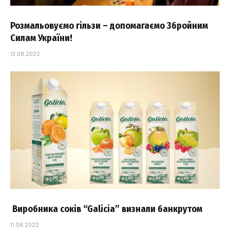
Розмальовуємо гільзи – допомагаємо Збройним
Силам України!
13.08.2022
Виробника соків “Galicia” визнали банкрутом
11.08.2022