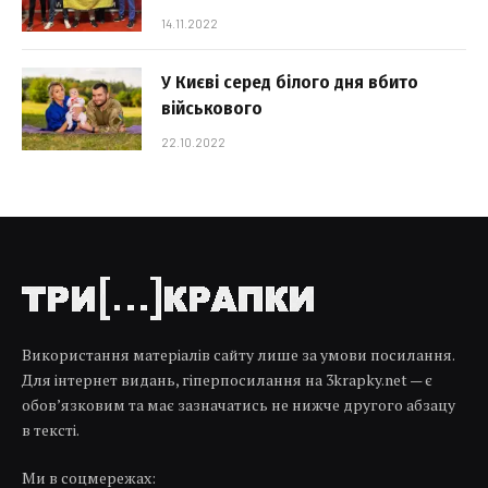
14.11.2022
У Києві серед білого дня вбито
військового
22.10.2022
Використання матеріалів сайту лише за умови посилання.
Для інтернет видань, гіперпосилання на 3krapky.net — є
обов’язковим та має зазначатись не нижче другого абзацу
в тексті.
Ми в соцмережах: