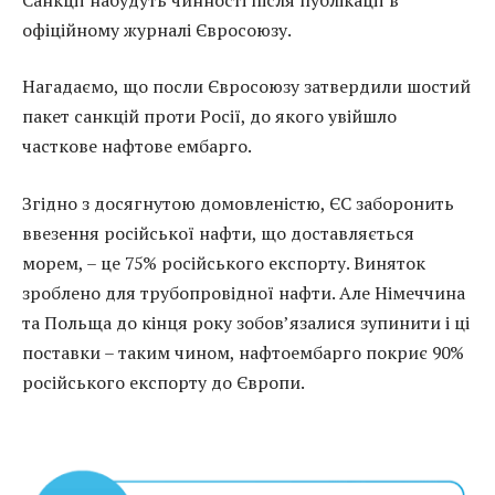
офіційному журналі Євросоюзу.
Нагадаємо, що посли Євросоюзу затвердили шостий
пакет санкцій проти Росії, до якого увійшло
часткове нафтове ембарго.
Згідно з досягнутою домовленістю, ЄС заборонить
ввезення російської нафти, що доставляється
морем, – це 75% російського експорту. Виняток
зроблено для трубопровідної нафти. Але Німеччина
та Польща до кінця року зобов’язалися зупинити і ці
поставки – таким чином, нафтоембарго покриє 90%
російського експорту до Європи.