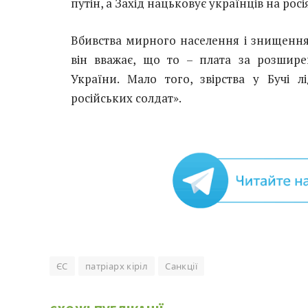
путін, а Захід нацьковує українців на росі
Вбивства мирного населення і знищення м
він вважає, що то – плата за розшир
України. Мало того, звірства у Бучі 
російських солдат».
ЄС
патріарх кіріл
Санкції