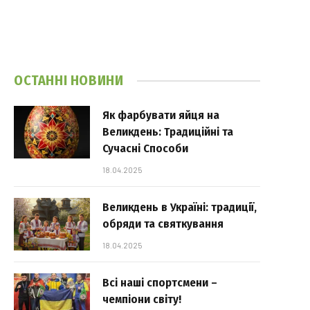
ОСТАННІ НОВИНИ
Як фарбувати яйця на
Великдень: Традиційні та
Сучасні Способи
18.04.2025
Великдень в Україні: традиції,
обряди та святкування
18.04.2025
Всі наші спортсмени –
чемпіони світу!