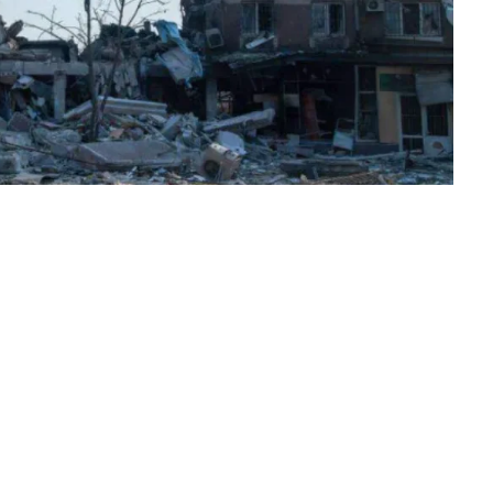
упанти почали готуватись до «параду» на 9
інці Головного управління розвідки
ргій Кирієнко, перший заступник глави