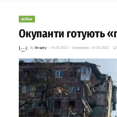
ВІЙНА
Окупанти готують «
By
3krapky
04.05.2022
Оновлено:
04.05.2022