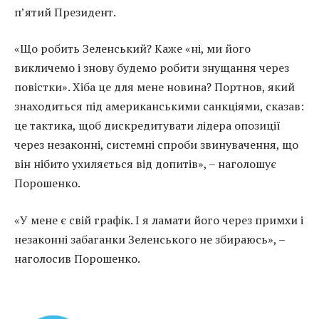
п’ятий Президент.
«Що робить Зеленський? Каже «ні, ми його
викличемо і знову будемо робити знущання через
повістки». Хіба це для мене новина? Портнов, який
знаходиться під американськими санкціями, сказав:
це тактика, щоб дискредитувати лідера опозиції
через незаконні, системні спроби звинувачення, що
він нібито ухиляється від допитів», – наголошує
Порошенко.
«У мене є свій графік. І я ламати його через примхи і
незаконні забаганки Зеленського не збираюсь», –
наголосив Порошенко.