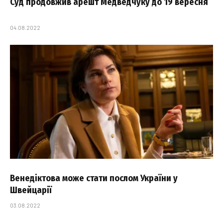
Суд продовжив арешт Медведчуку до 19 вересня
04.08.2022
Венедіктова може стати послом України у
Швейцарії
03.08.2022