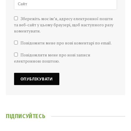
Збережіть моє ім’я, адресу електронної пошти
та веб-сайт у цьому браузері, щоб наступного разу
коментувати.
Повідомити мене про нові коментарі по email.
Повідомляти мене про нові записи
електронною поштою.
ПІДПИСУЙТЕСЬ