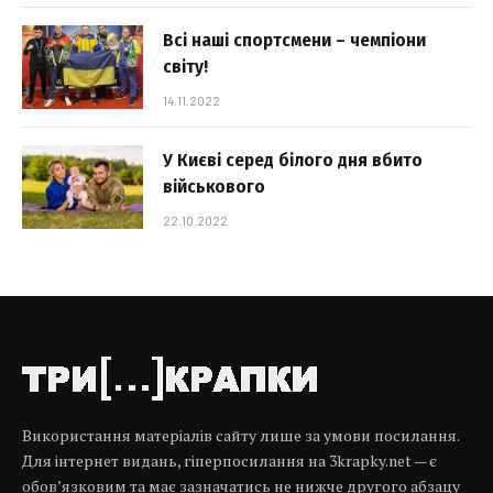
Всі наші спортсмени – чемпіони
світу!
14.11.2022
У Києві серед білого дня вбито
військового
22.10.2022
Використання матеріалів сайту лише за умови посилання.
Для інтернет видань, гіперпосилання на 3krapky.net — є
обов’язковим та має зазначатись не нижче другого абзацу