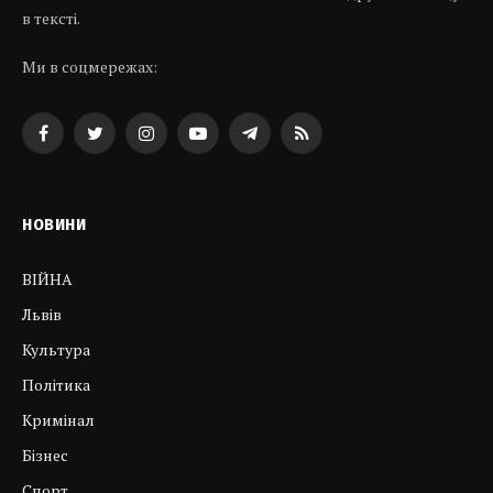
в тексті.
Ми в соцмережах:
Facebook
Twitter
Instagram
YouTube
Telegram
RSS
НОВИНИ
ВІЙНА
Львів
Культура
Політика
Кримінал
Бізнес
Спорт