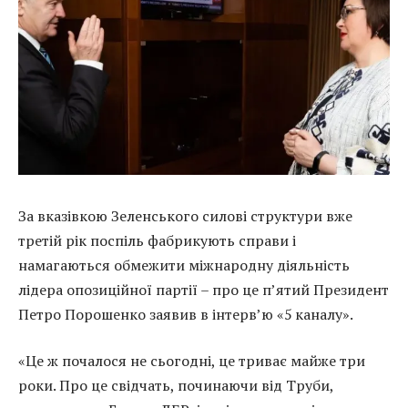
За вказівкою Зеленського силові структури вже
третій рік поспіль фабрикують справи і
намагаються обмежити міжнародну діяльність
лідера опозиційної партії – про це п’ятий Президент
Петро Порошенко заявив в інтерв’ю «5 каналу».
«Це ж почалося не сьогодні, це триває майже три
роки. Про це свідчать, починаючи від Труби,