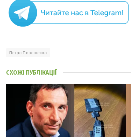
Петро Порошенко
СХОЖІ
ПУБЛІКАЦІЇ