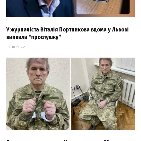
У журналіста Віталія Портникова вдома у Львові
виявили “прослушку”
10.08.2022