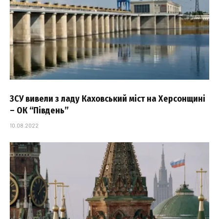
ЗСУ вивели з ладу Каховський міст на Херсонщині
– ОК “Південь”
10.08.2022