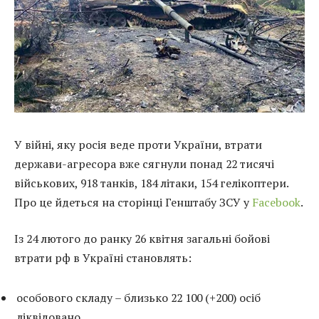
У війні, яку росія веде проти України, втрати
держави-агресора вже сягнули понад 22 тисячі
військових, 918 танків, 184 літаки, 154 гелікоптери.
Про це йдеться на сторінці Генштабу ЗСУ у
Facebook
.
Із 24 лютого до ранку 26 квітня загальні бойові
втрати рф в Україні становлять:
особового складу – близько 22 100 (+200) осіб
ліквідовано,