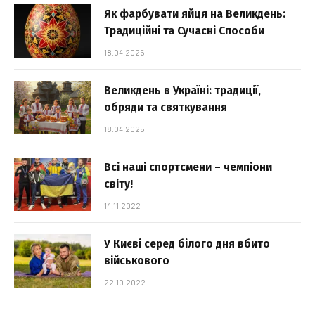
Як фарбувати яйця на Великдень:
Традиційні та Сучасні Способи
18.04.2025
Великдень в Україні: традиції,
обряди та святкування
18.04.2025
Всі наші спортсмени – чемпіони
світу!
14.11.2022
У Києві серед білого дня вбито
військового
22.10.2022