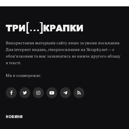
Використання матеріалів сайту лише за умови посилання.
Для інтернет видань, гіперпосилання на 3krapky.net — є
обов’язковим та має зазначатись не нижче другого абзацу
в тексті.
Ми в соцмережах:
Facebook
Twitter
Instagram
YouTube
Telegram
RSS
НОВИНИ