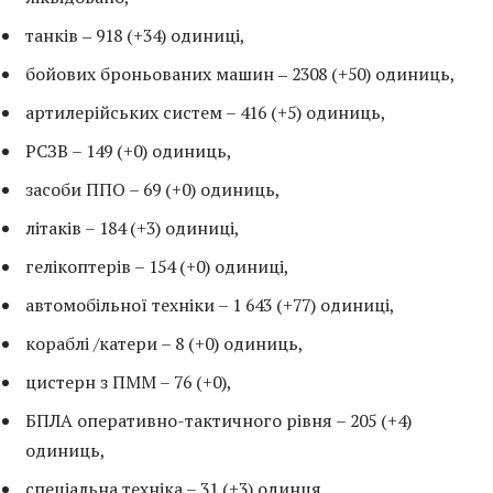
танків ‒ 918 (+34) одиниці,
бойових броньованих машин ‒ 2308 (+50) одиниць,
артилерійських систем – 416 (+5) одиниць,
РСЗВ – 149 (+0) одиниць,
засоби ППО – 69 (+0) одиниць,
літаків – 184 (+3) одиниці,
гелікоптерів – 154 (+0) одиниці,
автомобільної техніки – 1 643 (+77) одиниці,
кораблі /катери – 8 (+0) одиниць,
цистерн з ПММ – 76 (+0),
БПЛА оперативно-тактичного рівня – 205 (+4)
одиниць,
спеціальна техніка – 31 (+3) одинця,