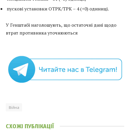
пускові установки ОТРК/ТРК – 4 (+0) одиниці.
У Генштабі наголошують, що остаточні дані щодо
втрат противника уточнюються
Війна
СХОЖІ
ПУБЛІКАЦІЇ