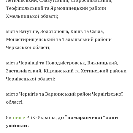
Теофіпольський та Ярмолинецький райони
Хмельницької області;
міста Ватутіне, Золотоноша, Канів та Сміла,
Монастирищенський та Тальнівський райони
Черкаської області;
міста Чернівці та Новодністровськ, Вижницький,
Заставнівський, Кіцманський та Хотинський райони
Чернівецької області;
місто Чернігів та Варвинський район Чернігівської
області.
Як
пише
РБК-Україна,
до “помаранчевої” зони
увійшли: