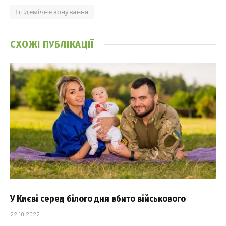
Епідемічне зонування
СХОЖІ
ПУБЛІКАЦІЇ
У Києві серед білого дня вбито військового
22.10.2022