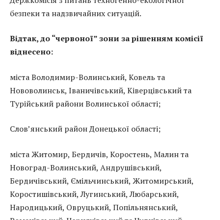
безпеки та надзвичайних ситуацій.
Відтак, до “червоної” зони за рішенням комісії
віднесено:
міста Володимир-Волинський, Ковель та
Нововолинськ, Іваничівський, Ківерцівський та
Турійський райони Волинської області;
Слов’янський район Донецької області;
міста Житомир, Бердичів, Коростень, Малин та
Новоград-Волинський, Андрушівський,
Бердичівський, Ємільчинський, Житомирський,
Коростишівський, Лугинський, Любарський,
Народицький, Овруцький, Попільнянський,