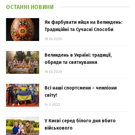
ОСТАННІ НОВИНИ
Як фарбувати яйця на Великдень:
Традиційні та Сучасні Способи
18.04.2025
Великдень в Україні: традиції,
обряди та святкування
18.04.2025
Всі наші спортсмени – чемпіони
світу!
14.11.2022
У Києві серед білого дня вбито
військового