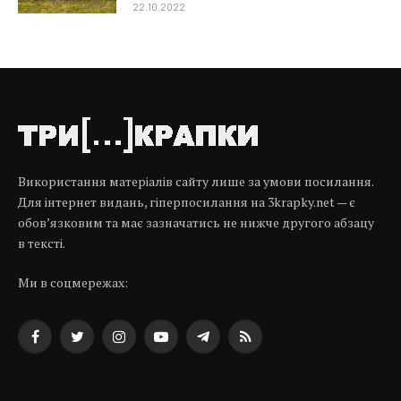
22.10.2022
Використання матеріалів сайту лише за умови посилання.
Для інтернет видань, гіперпосилання на 3krapky.net — є
обов’язковим та має зазначатись не нижче другого абзацу
в тексті.
Ми в соцмережах:
Facebook
Twitter
Instagram
YouTube
Telegram
RSS