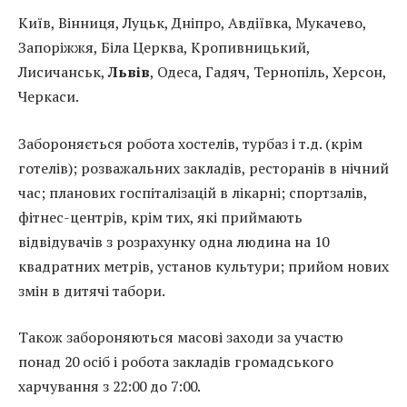
Київ, Вінниця, Луцьк, Дніпро, Авдіївка, Мукачево,
Запоріжжя, Біла Церква, Кропивницький,
Лисичанськ,
Львів
, Одеса, Гадяч, Тернопіль, Херсон,
Черкаси.
Забороняється робота хостелів, турбаз і т.д. (крім
готелів); розважальних закладів, ресторанів в нічний
час; планових госпіталізацій в лікарні; спортзалів,
фітнес-центрів, крім тих, які приймають
відвідувачів з розрахунку одна людина на 10
квадратних метрів, установ культури; прийом нових
змін в дитячі табори.
Також забороняються масові заходи за участю
понад 20 осіб і робота закладів громадського
харчування з 22:00 до 7:00.