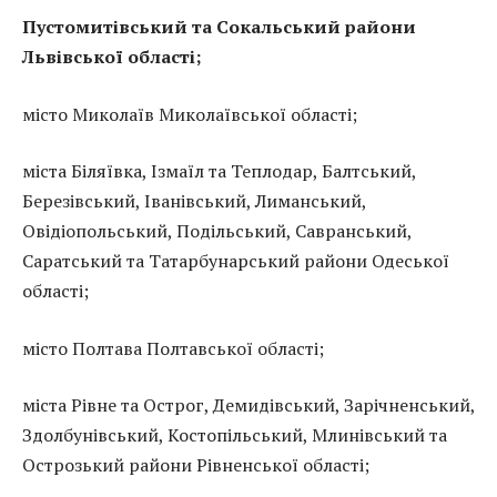
Пустомитівський та Сокальський райони
Львівської області;
місто Миколаїв Миколаївської області;
міста Біляївка, Ізмаїл та Теплодар, Балтський,
Березівський, Іванівський, Лиманський,
Овідіопольський, Подільський, Савранський,
Саратський та Татарбунарський райони Одеської
області;
місто Полтава Полтавської області;
міста Рівне та Острог, Демидівський, Зарічненський,
Здолбунівський, Костопільський, Млинівський та
Острозький райони Рівненської області;