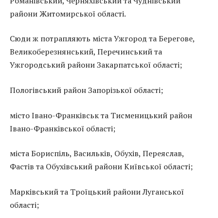
Романівський, Черняхівський та Чуднівський
райони Житомирської області.
Сюди ж потрапляють міста Ужгород та Берегове,
Великоберезнянський, Перечинський та
Ужгородський райони Закарпатської області;
Пологівський район Запорізької області;
місто Івано-Франківськ та Тисменицький район
Івано-Франківської області;
міста Бориспіль, Васильків, Обухів, Переяслав,
Фастів та Обухівський райони Київської області;
Марківський та Троїцький райони Луганської
області;