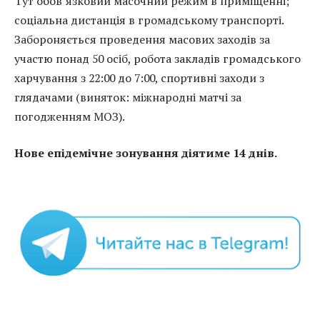
Тут обов’язковий масочний режим в приміщенні;
соціальна дистанція в громадському транспорті.
Забороняється проведення масових заходів за
участю понад 50 осіб, робота закладів громадського
харчування з 22:00 до 7:00, спортивні заходи з
глядачами (виняток: міжнародні матчі за
погодженням МОЗ).
Нове епідемічне зонування діятиме 14 днів.