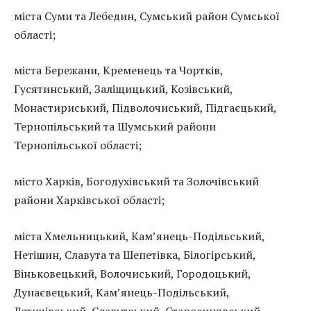
міста Суми та Лебедин, Сумський район Сумської
області;
міста Бережани, Кременець та Чортків,
Гусятинський, Заліщицький, Козівський,
Монастириський, Підволочиський, Підгаєцький,
Тернопільський та Шумський райони
Тернопільської області;
місто Харків, Богодухівський та Золочівський
райони Харківської області;
міста Хмельницький, Кам’янець-Подільський,
Нетішин, Славута та Шепетівка, Білогірський,
Віньковецький, Волочиський, Городоцький,
Дунаєвецький, Кам’янець-Подільський,
Летичівський, Славутський, Старосинявський,