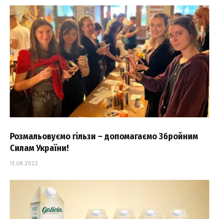
Розмальовуємо гільзи – допомагаємо Збройним
Силам України!
13.08.2022