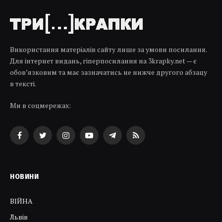
Використання матеріалів сайту лише за умови посилання.
Для інтернет видань, гіперпосилання на 3krapky.net — є
обов’язковим та має зазначатись не нижче другого абзацу
в тексті.
Ми в соцмережах:
Facebook
Twitter
Instagram
YouTube
Telegram
RSS
НОВИНИ
ВІЙНА
Львів