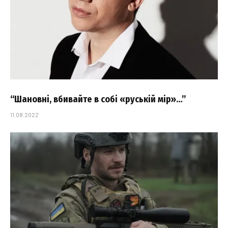
“Шановні, вбивайте в собі «руській мір»…”
11.08.2022