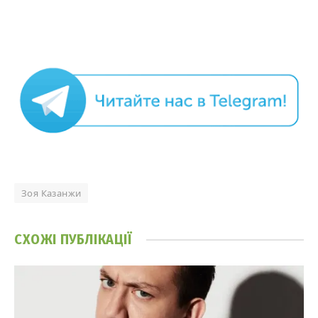
Зоя Казанжи
СХОЖІ
ПУБЛІКАЦІЇ