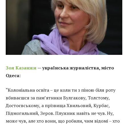
Зоя Казанжи
— українська журналістка, місто
Одеса:
“Колоніальна освіта – це коли ти з піною біля роту
вбиваєшся за пам’ятники Булгакову, Толстому,
Достоєвському, а прізвища Хвильовий, Курбас,
Підмогильний, Зеров. Плужник навіть не чув. Ну,
може чув, але хто вони, що робили, чим відомі – хто