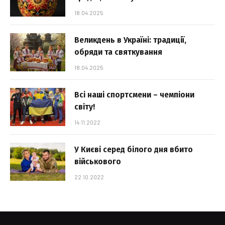
18.04.2025
Великдень в Україні: традиції,
обряди та святкування
18.04.2025
Всі наші спортсмени – чемпіони
світу!
14.11.2022
У Києві серед білого дня вбито
військового
22.10.2022