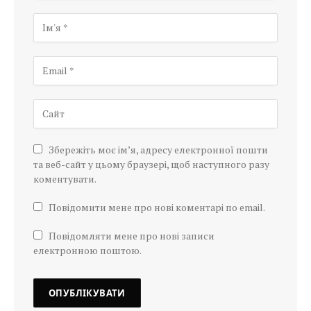
Збережіть моє ім’я, адресу електронної пошти
та веб-сайт у цьому браузері, щоб наступного разу
коментувати.
Повідомити мене про нові коментарі по email.
Повідомляти мене про нові записи
електронною поштою.