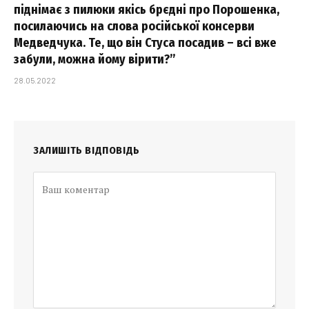
піднімає з пилюки якісь брєдні про Порошенка,
посилаючись на слова російської консерви
Медведчука. Те, що він Стуса посадив – всі вже
забули, можна йому вірити?”
28.05.2022
ЗАЛИШІТЬ ВІДПОВІДЬ