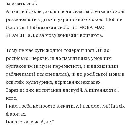
завозять свої.
А наші військові, звільняючи села і містечка на сході,
розмовляють з дітьми українською мовою. Щоб не
боялися. Щоб визнали своїх. БО МОВА МАЄ
ЗНАЧЕННЯ. Бо за мову вбивали і вбивають.
Тому не має бути жодної толерантності. Ні до
російської церкви, ні до пам’ятників умовним
булгаковим (в музеї перемістити, з відповідними
табличками і поясненнями), ні до російської мови в
освітніх, культурних, державних закладах.
Зараз це вже не питання дискусій. А питання хто і
кого.
І нам треба не просто вижити. А і перемогти. На всіх
фронтах.
Іншого часу не буде.”