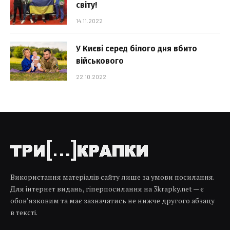
світу!
14.11.2022
У Києві серед білого дня вбито
військового
22.10.2022
Використання матеріалів сайту лише за умови посилання.
Для інтернет видань, гіперпосилання на 3krapky.net — є
обов’язковим та має зазначатись не нижче другого абзацу
в тексті.