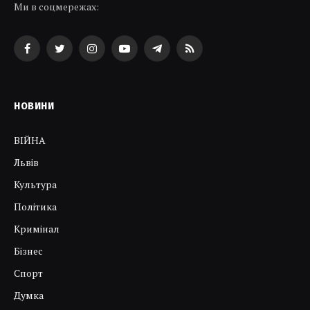
Ми в соцмережах:
Facebook
Twitter
Instagram
YouTube
Telegram
RSS
НОВИНИ
ВІЙНА
Львів
Культура
Політика
Кримінал
Бізнес
Спорт
Думка