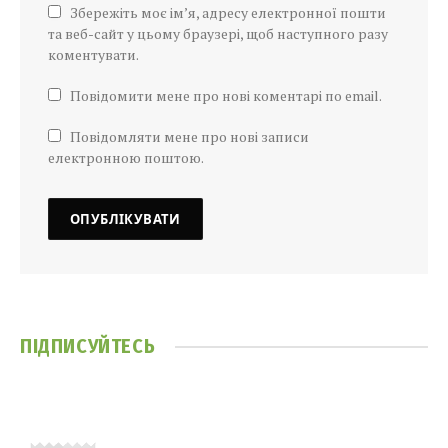
Збережіть моє ім’я, адресу електронної пошти
та веб-сайт у цьому браузері, щоб наступного разу
коментувати.
Повідомити мене про нові коментарі по email.
Повідомляти мене про нові записи
електронною поштою.
ПІДПИСУЙТЕСЬ