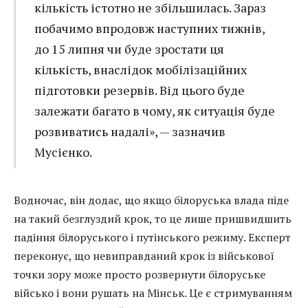
кількість істотно не збільшилась. Зараз
побачимо впродовж наступних тижнів,
до 15 липня чи буде зростати ця
кількість, внаслідок мобілізаційних
підготовки резервів. Від цього буде
залежати багато в чому, як ситуація буде
розвиватись надалі», — зазначив
Мусієнко.
Водночас, він додає, що якщо білоруська влада піде
на такий безглуздий крок, то це лише пришвидшить
падіння білоруського і путінського режиму. Експерт
переконує, що невиправданий крок із військової
точки зору може просто розвернути білоруське
військо і вони рушать на Мінськ. Це є стримуванням