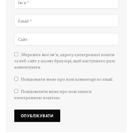
Збережіть моє ім’я, адресу електронної пошти
та веб-сайт у цьому браузері, щоб наступного разу
коментувати.
Повідомити мене про нові коментарі по email.
Повідомляти мене про нові записи
електронною поштою.