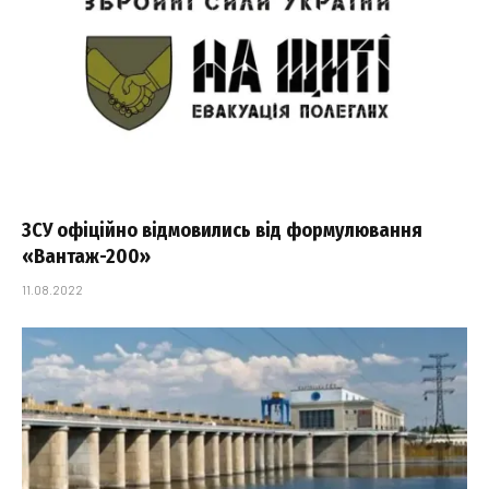
ЗСУ офіційно відмовились від формулювання
«Вантаж-200»
11.08.2022