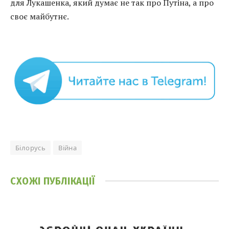
для Лукашенка, який думає не так про Путіна, а про
своє майбутнє.
Білорусь
Війна
СХОЖІ
ПУБЛІКАЦІЇ