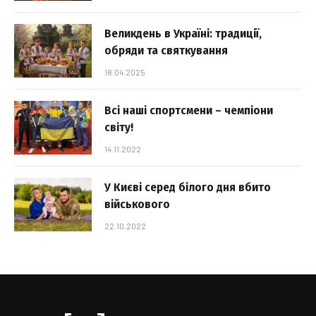
Великдень в Україні: традиції,
обряди та святкування
18.04.2025
Всі наші спортсмени – чемпіони
світу!
14.11.2022
У Києві серед білого дня вбито
військового
22.10.2022