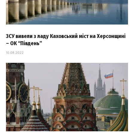
ЗСУ вивели з ладу Каховський міст на Херсонщині
– ОК “Південь”
10.08.2022