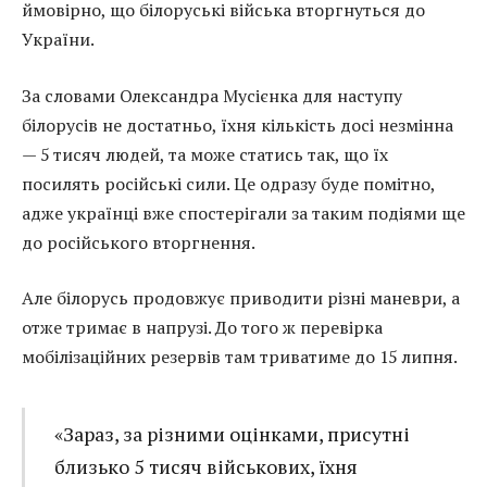
ймовірно, що білоруські війська вторгнуться до
України.
За словами Олександра Мусієнка для наступу
білорусів не достатньо, їхня кількість досі незмінна
— 5 тисяч людей, та може статись так, що їх
посилять російські сили. Це одразу буде помітно,
адже українці вже спостерігали за таким подіями ще
до російського вторгнення.
Але білорусь продовжує приводити різні маневри, а
отже тримає в напрузі. До того ж перевірка
мобілізаційних резервів там триватиме до 15 липня.
«Зараз, за різними оцінками, присутні
близько 5 тисяч військових, їхня