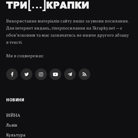
Використання матеріалів сайту лише за умови посилання.
Для інтернет видань, гіперпосилання на 3krapky.net — є
обов’язковим та має зазначатись не нижче другого абзацу
в тексті.
Ми в соцмережах:
Facebook
Twitter
Instagram
YouTube
Telegram
RSS
НОВИНИ
ВІЙНА
Львів
Культура