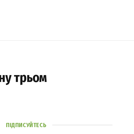
ану трьом
ПІДПИСУЙТЕСЬ