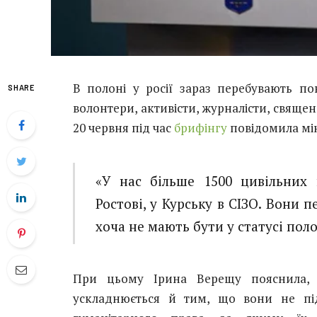
В полоні у росії зараз перебувають по
SHARE
волонтери, активісти, журналісти, свяще
20 червня під час
брифінгу
повідомила мін
«У нас більше 1500 цивільних 
Ростові, у Курську в СІЗО. Вони 
хоча не мають бути у статусі поло
При цьому Ірина Верещу пояснила, 
ускладнюється й тим, що вони не пі