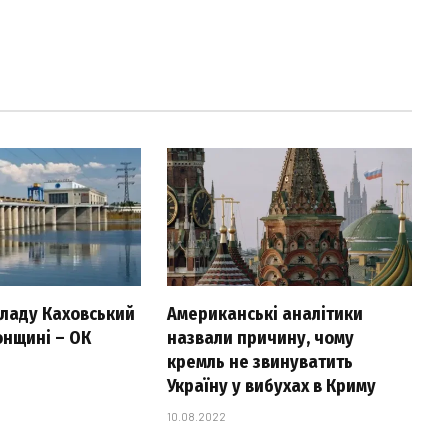
 ладу Каховський
Американські аналітики
онщині – ОК
назвали причину, чому
кремль не звинуватить
Україну у вибухах в Криму
10.08.2022