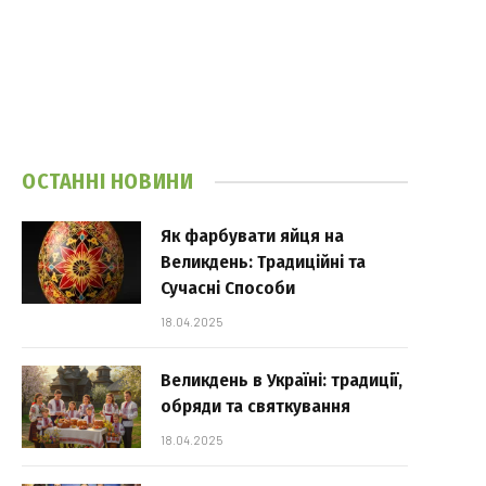
ОСТАННІ НОВИНИ
Як фарбувати яйця на
Великдень: Традиційні та
Сучасні Способи
18.04.2025
Великдень в Україні: традиції,
обряди та святкування
18.04.2025