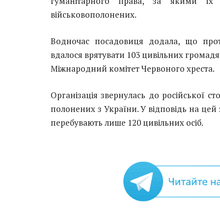
гуманітарного права, за якими їх
військовополонених.
Водночас посадовиця додала, що прот
вдалося врятувати 103 цивільних громадя
Міжнародний комітет Червоного хреста.
Організація звернулась до російської с
полонених з України. У відповідь на цей
перебувають лише 120 цивільних осіб.