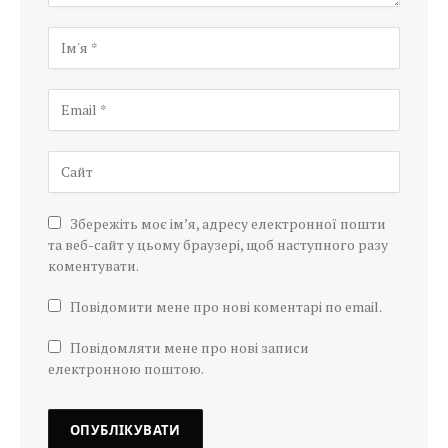
Збережіть моє ім’я, адресу електронної пошти
та веб-сайт у цьому браузері, щоб наступного разу
коментувати.
Повідомити мене про нові коментарі по email.
Повідомляти мене про нові записи
електронною поштою.