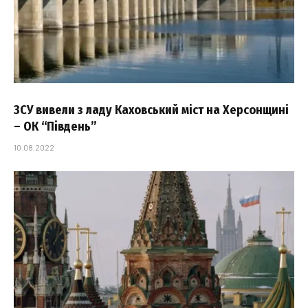
ЗСУ вивели з ладу Каховський міст на Херсонщині
– ОК “Південь”
10.08.2022