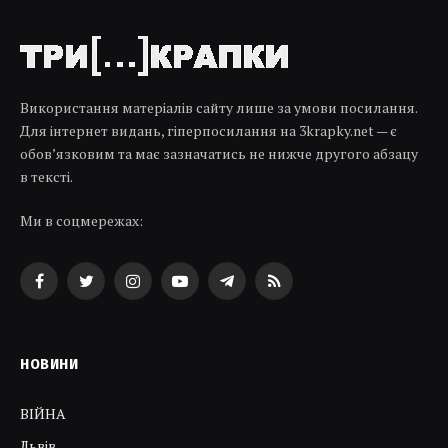
Використання матеріалів сайту лише за умови посилання.
Для інтернет видань, гіперпосилання на 3krapky.net — є
обов’язковим та має зазначатись не нижче другого абзацу
в тексті.
Ми в соцмережах:
Facebook
Twitter
Instagram
YouTube
Telegram
RSS
НОВИНИ
ВІЙНА
Львів