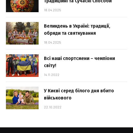
Традиційні та Сучасні Способи
18.04.2025
Великдень в Україні: традиції,
обряди та святкування
18.04.2025
Всі наші спортсмени – чемпіони
світу!
14.11.2022
У Києві серед білого дня вбито
військового
22.10.2022