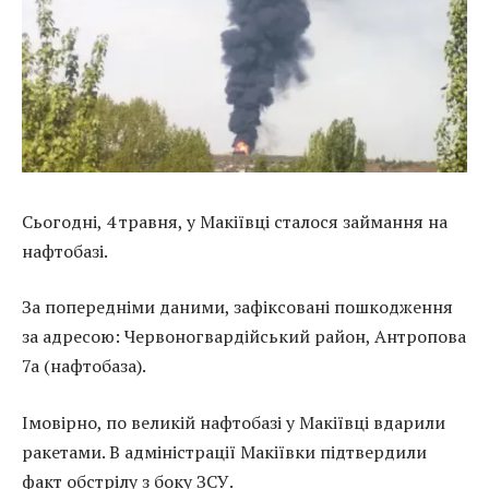
Сьогодні, 4 травня, у Макіївці сталося займання на
нафтобазі.
За попередніми даними, зафіксовані пошкодження
за адресою: Червоногвардійський район, Антропова
7а (нафтобаза).
Імовірно, по великій нафтобазі у Макіївці вдарили
ракетами. В адміністрації Макіївки підтвердили
факт обстрілу з боку ЗСУ.