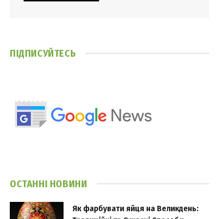
ПІДПИСУЙТЕСЬ
ОСТАННІ НОВИНИ
Як фарбувати яйця на Великдень: