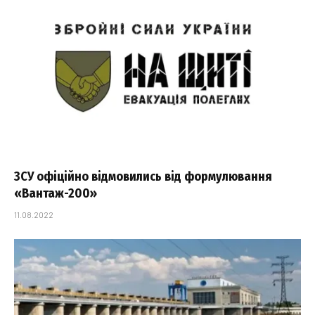
ЗСУ офіційно відмовились від формулювання
«Вантаж-200»
11.08.2022