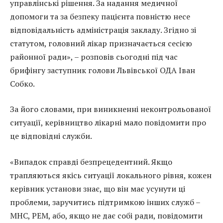
управлінські рішення. За надання медичної
допомоги та за безпеку пацієнта повністю несе
відповідальність адміністрація закладу. Згідно зі
статутом, головний лікар призначається сесією
районної ради», – розповів сьогодні під час
брифінгу заступник голови Львівської ОДА Іван
Собко.
За його словами, при виникненні неконтрольованої
ситуації, керівництво лікарні мало повідомити про
це відповідні служби.
«Випадок справді безпрецедентний. Якщо
трапляються якісь ситуації локального рівня, кожен
керівник установи знає, що він має усунути ці
проблеми, заручитись підтримкою інших служб –
МНС, РЕМ, або, якщо не дає собі ради, повідомити