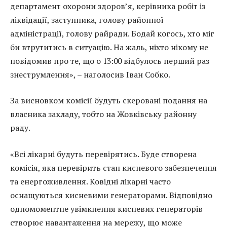
департамент охорони здоров’я, керівника робіт із
ліквідації, заступника, голову районної
адміністрації, голову райради. Бодай когось, хто міг
би втрутитись в ситуацію. На жаль, ніхто нікому не
повідомив про те, що о 13:00 відбулось перший раз
знеструмлення», – наголосив Іван Собко.
За висновком комісії будуть скеровані подання на
власника закладу, тобто на Жовківську районну
раду.
«Всі лікарні будуть перевірятись. Буде створена
комісія, яка перевірить стан кисневого забезпечення
та енергоживлення. Ковідні лікарні часто
оснащуються кисневими генераторами. Відповідно
одномоментне увімкнення кисневих генераторів
створює навантаження на мережу, що може