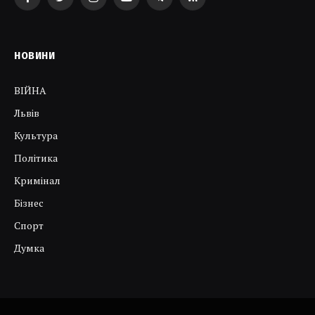
Facebook
Twitter
Instagram
YouTube
Telegram
RSS
НОВИНИ
ВІЙНА
Львів
Культура
Політика
Кримінал
Бізнес
Спорт
Думка