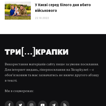
У Києві серед білого дня вбито
військового
22.10.2022
Використання матеріалів сайту лише за умови посилання.
Для інтернет видань, гіперпосилання на 3krapky.net — є
обов’язковим та має зазначатись не нижче другого абзацу
в тексті.
Ми в соцмережах: