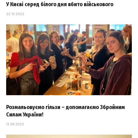
У Києві серед білого дня вбито військового
22.10.2022
Розмальовуємо гільзи – допомагаємо Збройним
Силам України!
13.08.2022