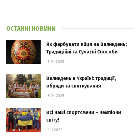
ОСТАННІ НОВИНИ
Як фарбувати яйця на Великдень:
Традиційні та Сучасні Способи
18.04.2025
Великдень в Україні: традиції,
обряди та святкування
18.04.2025
Всі наші спортсмени – чемпіони
світу!
14.11.2022