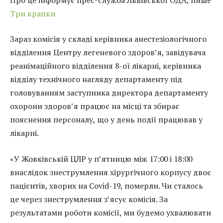
Три крапки
Зараз комісія у складі керівника анестезіологічного
відділення Центру легеневого здоров’я, завідувача
реанімаційного відділення 8-ої лікарні, керівника
відділу технічного нагляду департаменту під
головуванням заступника директора департаменту
охорони здоров’я працює на місці та збирає
пояснення персоналу, що у день події працював у
лікарні.
«У Жовківській ЦЛР у п’ятницю між 17:00 і 18:00
внаслідок знеструмлення хірургічного корпусу двоє
пацієнтів, хворих на Covid-19, померли. Чи сталось
це через знеструмлення з’ясує комісія. За
результатами роботи комісії, ми будемо ухвалювати