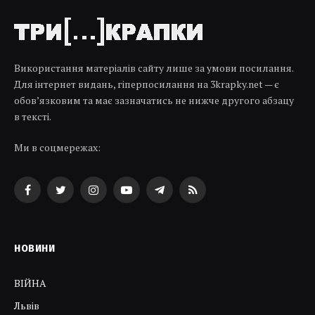
Використання матеріалів сайту лише за умови посилання.
Для інтернет видань, гіперпосилання на 3krapky.net — є
обов’язковим та має зазначатись не нижче другого абзацу
в тексті.
Ми в соцмережах:
Facebook
Twitter
Instagram
YouTube
Telegram
RSS
НОВИНИ
ВІЙНА
Львів