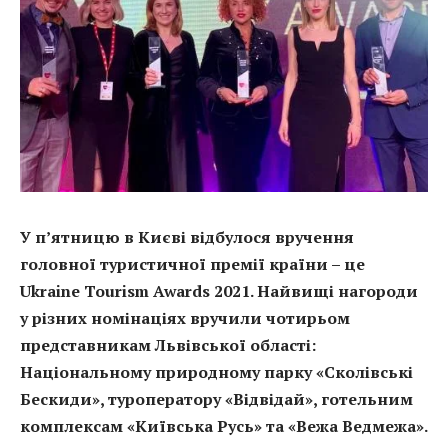
У п’ятницю в Києві відбулося вручення
головної туристичної премії країни – це
Ukraine Tourism Awards 2021
. Найвищі нагороди
у різних номінаціях вручили чотирьом
представникам Львівської області:
Національному природному парку «Сколівські
Бескиди», туроператору «Відвідай», готельним
комплексам «Київська Русь» та «Вежа Ведмежа».