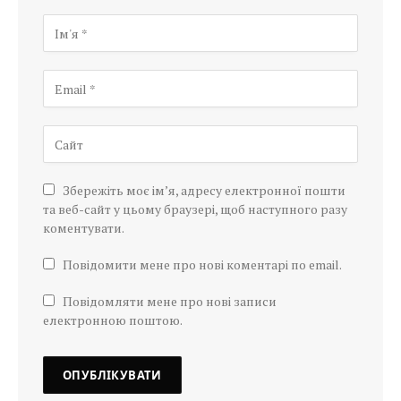
Збережіть моє ім’я, адресу електронної пошти
та веб-сайт у цьому браузері, щоб наступного разу
коментувати.
Повідомити мене про нові коментарі по email.
Повідомляти мене про нові записи
електронною поштою.