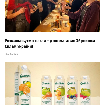
Розмальовуємо гільзи – допомагаємо Збройним
Силам України!
13.08.2022