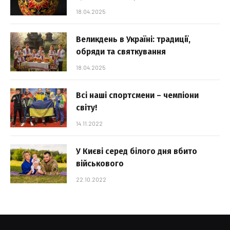
18.04.2025
Великдень в Україні: традиції,
обряди та святкування
18.04.2025
Всі наші спортсмени – чемпіони
світу!
14.11.2022
У Києві серед білого дня вбито
військового
22.10.2022