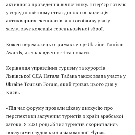
активного проведення відпочинку. Інтер’єр готелю
у середньовічному стилі доповнює колекція
антикварних експонатів, а на особливу увагу
заслуговує колекція середньовічної зброї.
Кожен переможець отримав серце Ukraine Tourism
Awards, як знак вдячності та поваги.
Керівниця управління туризму та курортів
Львівської ОДА Наталя Табака також взяла участь у
Ukraine Tourism Forum, який тривав цього дня у
Києві.
«Під час форуму провели цікаву дискусію про
перспективи залучення туристів з країн арабської
затоки. У 2021 році 56 тис туристів скористались
послугами саудівської авіакомпанії Flynas.