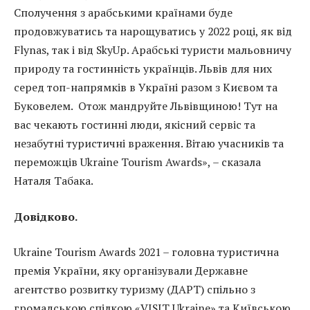
Сполучення з арабськими країнами буде
продовжуватись та нарощуватись у 2022 році, як від
Flynas, так і від SkyUp. Арабські туристи мальовничу
природу та гостинність українців. Львів для них
серед топ-напрямків в Україні разом з Києвом та
Буковелем. Отож мандруйте Львівщиною! Тут на
вас чекають гостинні люди, якісний сервіс та
незабутні туристичні враження. Вітаю учасників та
переможців Ukraine Tourism Awards», – сказала
Наталя Табака.
Довідково.
Ukraine Tourism Awards 2021 – головна туристична
премія України, яку організували Державне
агентство розвитку туризму (ДАРТ) спільно з
громадською спілкою «VISIT Ukraine» та Київською