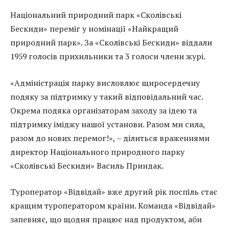
Національний природний парк «Сколівські
Бескиди» переміг у номінації «Найкращий
природний парк». За «Сколівські Бескиди» віддали
1959 голосів прихильники та 3 голоси члени журі.
«Адміністрація парку висловлює щиросердечну
подяку за підтримку у такий відповідальний час.
Окрема подяка організаторам заходу за ідею та
підтримку іміджу нашої установи. Разом ми сила,
разом до нових перемог!», – ділиться враженнями
директор Національного природного парку
«Сколівські Бескиди» Василь Приндак.
Туроператор «Відвідай» вже другий рік поспіль стає
кращим туроператором країни. Команда «Відвідай»
запевняє, що щодня працює над продуктом, аби