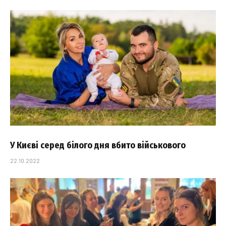
У Києві серед білого дня вбито військового
22.10.2022