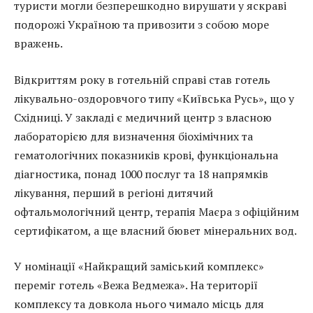
туристи могли безперешкодно вирушати у яскраві
подорожі Україною та привозити з собою море
вражень.
Відкриттям року в готельній справі став готель
лікувально-оздоровчого типу «Київська Русь», що у
Східниці. У закладі є медичний центр з власною
лабораторією для визначення біохімічних та
гематологічних показників крові, функціональна
діагностика, понад 1000 послуг та 18 напрямків
лікування, перший в регіоні дитячий
офтальмологічний центр, терапія Маєра з офіційним
сертифікатом, а ще власний бювет мінеральних вод.
У номінації «Найкращий заміський комплекс»
переміг готель «Вежа Ведмежа». На території
комплексу та довкола нього чимало місць для