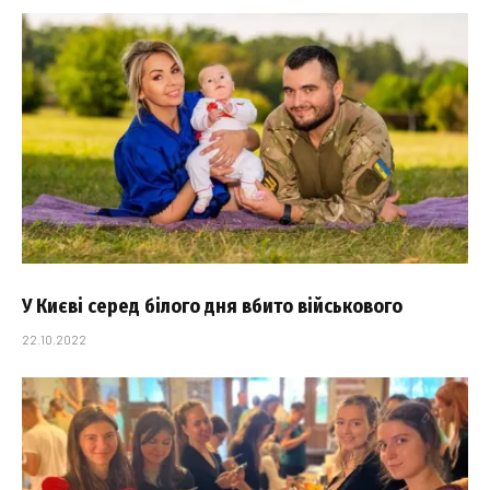
У Києві серед білого дня вбито військового
22.10.2022