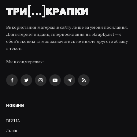
Використання матеріалів сайту лише за умови посилання.
Для інтернет видань, гіперпосилання на 3krapky.net — є
обов’язковим та має зазначатись не нижче другого абзацу
в тексті.
Ми в соцмережах:
Facebook
Twitter
Instagram
YouTube
Telegram
RSS
НОВИНИ
ВІЙНА
Львів