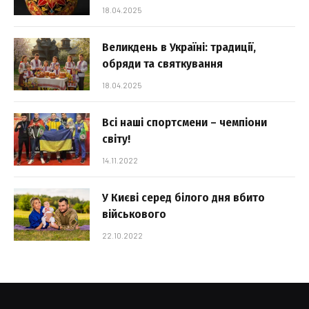
18.04.2025
Великдень в Україні: традиції,
обряди та святкування
18.04.2025
Всі наші спортсмени – чемпіони
світу!
14.11.2022
У Києві серед білого дня вбито
військового
22.10.2022