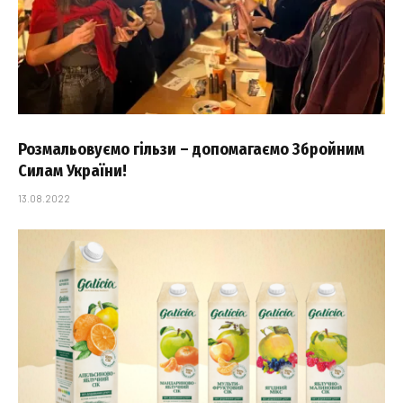
Розмальовуємо гільзи – допомагаємо Збройним
Силам України!
13.08.2022