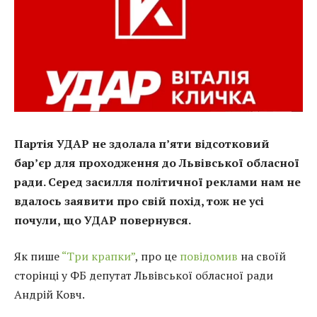
Партія УДАР не здолала п’яти відсотковий
бар’єр для проходження до Львівської обласної
ради. Серед засилля політичної реклами нам не
вдалось заявити про свій похід, тож не усі
почули, що УДАР повернувся.
Як пише
“Три крапки”
, про це
повідомив
на своїй
сторінці у ФБ депутат Львівської обласної ради
Андрій Ковч.