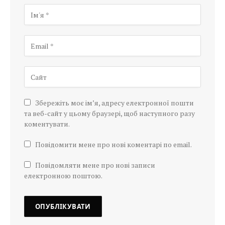
Збережіть моє ім’я, адресу електронної пошти
та веб-сайт у цьому браузері, щоб наступного разу
коментувати.
Повідомити мене про нові коментарі по email.
Повідомляти мене про нові записи
електронною поштою.