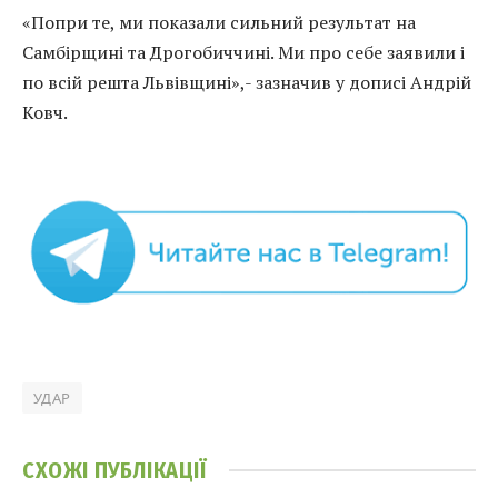
«Попри те, ми показали сильний результат на
Самбірщині та Дрогобиччині. Ми про себе заявили і
по всій решта Львівщині»,- зазначив у дописі Андрій
Ковч.
УДАР
СХОЖІ
ПУБЛІКАЦІЇ