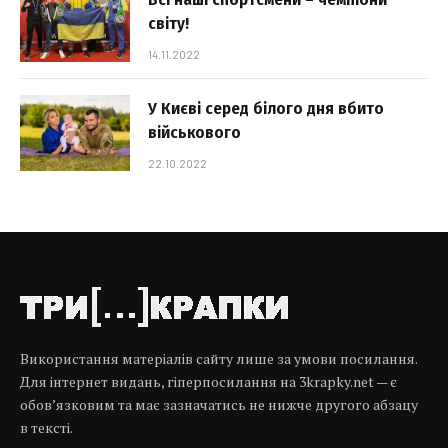
світу!
14.11.2022
У Києві серед білого дня вбито
військового
22.10.2022
Використання матеріалів сайту лише за умови посилання.
Для інтернет видань, гіперпосилання на 3krapky.net — є
обов’язковим та має зазначатись не нижче другого абзацу
в тексті.