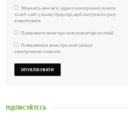
Збережіть моє ім’я, адресу електронної пошти
та веб-сайт у цьому браузері, щоб наступного разу
коментувати.
Повідомити мене про нові коментарі по email.
Повідомляти мене про нові записи
електронною поштою.
ПІДПИСУЙТЕСЬ