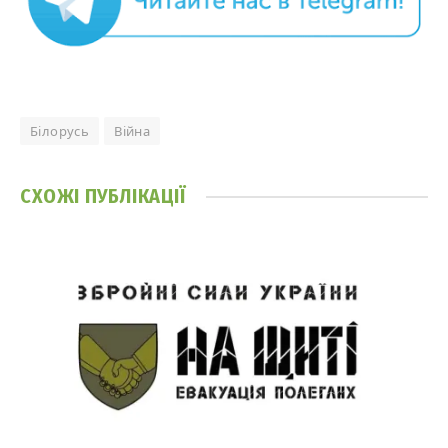
Білорусь
Війна
СХОЖІ
ПУБЛІКАЦІЇ