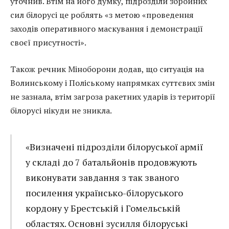
уточнив. Втім на його думку, підрозділи збройних
сил білорусі це роблять «з метою «проведення
заходів оперативного маскування і демонстрації
своєї присутності».
Також речник Міноборони додав, що ситуація на
Волинському і Поліському напрямках суттєвих змін
не зазнала, втім загроза ракетних ударів із території
білорусі нікуди не зникла.
«Визначені підрозділи білоруської армії
у складі до 7 батальйонів продовжують
виконувати завдання з так званого
посилення українсько-білоруського
кордону у Брестській і Гомельській
областях. Основні зусилля білоруські