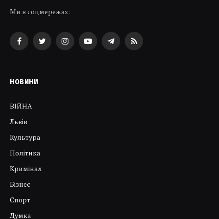
Ми в соцмережах:
Facebook
Twitter
Instagram
YouTube
Telegram
RSS
НОВИНИ
ВІЙНА
Львів
Культура
Політика
Кримінал
Бізнес
Спорт
Думка