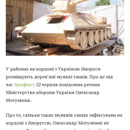
У районах на кордоні з Україною білоруси
розміщують дерев’яні муляжі танків. Про це під
час
брифінгу
22 червня повідомив речник
Міністерства оборони України Олександр
Мотузяник.
Про те, скільки таких муляжів танків зафіксували на
кордоні з білоруссю, Олександр Мотузяник не