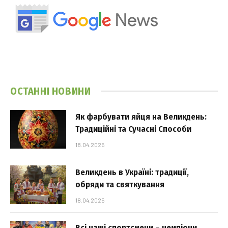
ОСТАННІ НОВИНИ
Як фарбувати яйця на Великдень:
Традиційні та Сучасні Способи
18.04.2025
Великдень в Україні: традиції,
обряди та святкування
18.04.2025
Всі наші спортсмени – чемпіони