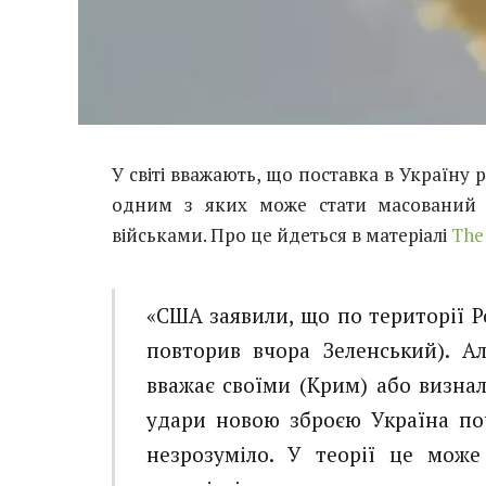
У світі вважають, що поставка в Україну 
одним з яких може стати масований о
військами. Про це йдеться в матеріалі
The
«США заявили, що по території Ро
повторив вчора Зеленський). Ал
вважає своїми (Крим) або визна
удари новою зброєю Україна по
незрозуміло. У теорії це може