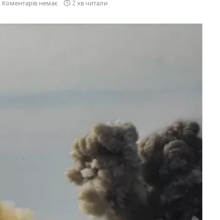
Коментарів немає
2 хв читали