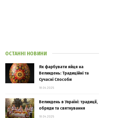
ОСТАННІ НОВИНИ
Як фарбувати яйця на
Великдень: Традиційні та
Сучасні Способи
18.04.2025
Великдень в Україні: традиції,
обряди та святкування
18.04.2025