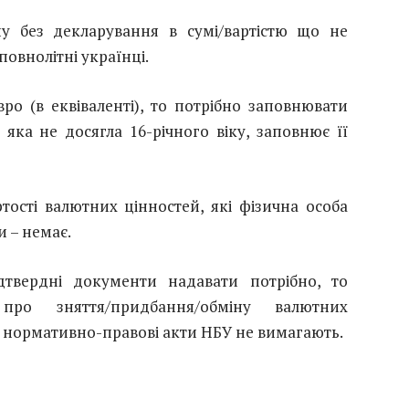
у без декларування в сумі/вартістю що не
повнолітні українці.
о (в еквіваленті), то потрібно заповнювати
 яка не досягла 16-річного віку, заповнює її
сті валютних цінностей, які фізична особа
 – немає.
дтвердні документи надавати потрібно, то
про зняття/придбання/обміну валютних
у нормативно-правові акти НБУ не вимагають.