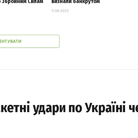
 Збройним Силам
визнали банкрутом
11.08.2022
ЕНТУВАТИ
кетні удари по Україні ч