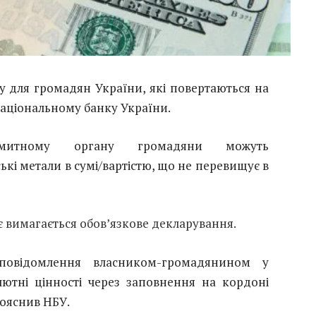
 для громадян України, які повертаються на
аціональному банку України.
митному органу громадяни можуть
ькі метали в сумі/вартістю, що не перевищує в
є вимагається обов’язкове декларування.
повідомлення власником-громадянином у
ютні цінності через заповнення на кордоні
пояснив НБУ.