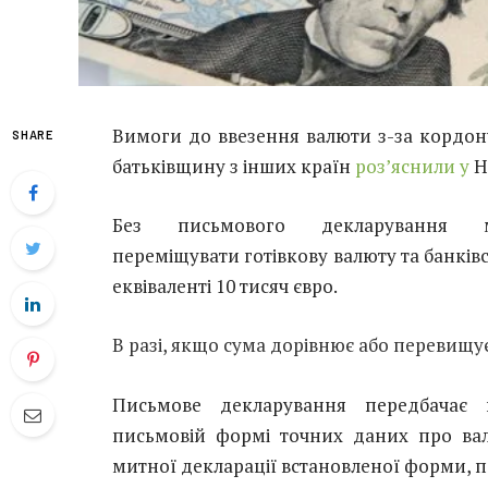
Вимоги до ввезення валюти з-за кордону
SHARE
батьківщину з інших країн
роз’яснили у
Н
Без письмового декларування 
переміщувати готівкову валюту та банківс
еквіваленті 10 тисяч євро.
В разі, якщо сума дорівнює або перевищу
Письмове декларування передбачає 
письмовій формі точних даних про вал
митної декларації встановленої форми, 