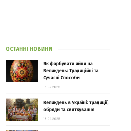
ОСТАННІ НОВИНИ
Як фарбувати яйця на
Великдень: Традиційні та
Сучасні Способи
18.04.2025
Великдень в Україні: традиції,
обряди та святкування
18.04.2025