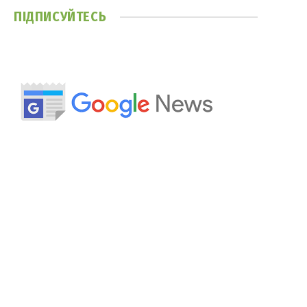
ПІДПИСУЙТЕСЬ