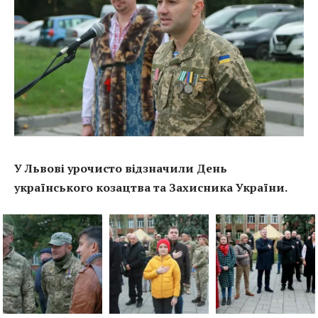
У Львові урочисто відзначили День
українського козацтва та Захисника України.