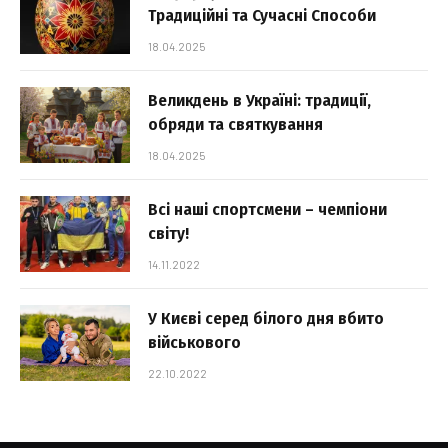
Традиційні та Сучасні Способи
18.04.2025
Великдень в Україні: традиції,
обряди та святкування
18.04.2025
Всі наші спортсмени – чемпіони
світу!
14.11.2022
У Києві серед білого дня вбито
військового
22.10.2022