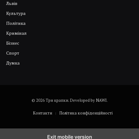
Львів
Культура
Політика
Кримінал
Бізнес
Спорт
Думка
© 2026 Три крапки. Developed by
NAWI
.
Контакти
Політика конфіденційності
Exit mobile version