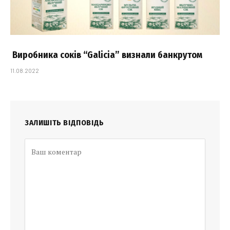
Виробника соків “Galicia” визнали банкрутом
11.08.2022
ЗАЛИШІТЬ ВІДПОВІДЬ