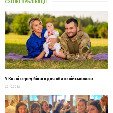
СХОЖІ
ПУБЛІКАЦІЇ
У Києві серед білого дня вбито військового
22.10.2022