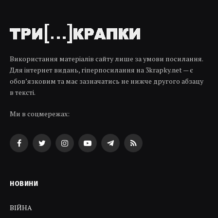
Використання матеріалів сайту лише за умови посилання.
Для інтернет видань, гіперпосилання на 3krapky.net — є
обов’язковим та має зазначатись не нижче другого абзацу
в тексті.
Ми в соцмережах:
Facebook
Twitter
Instagram
YouTube
Telegram
RSS
НОВИНИ
ВІЙНА