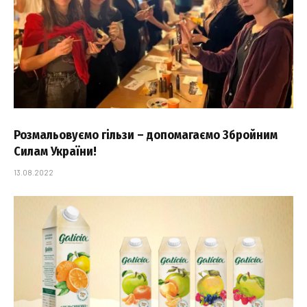
Розмальовуємо гільзи – допомагаємо Збройним
Силам України!
13.08.2022