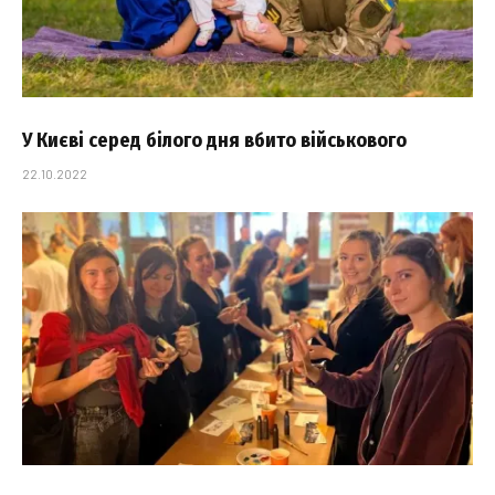
У Києві серед білого дня вбито військового
22.10.2022