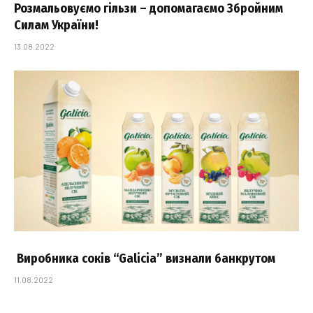
Розмальовуємо гільзи – допомагаємо Збройним
Силам України!
13.08.2022
Виробника соків “Galicia” визнали банкрутом
11.08.2022