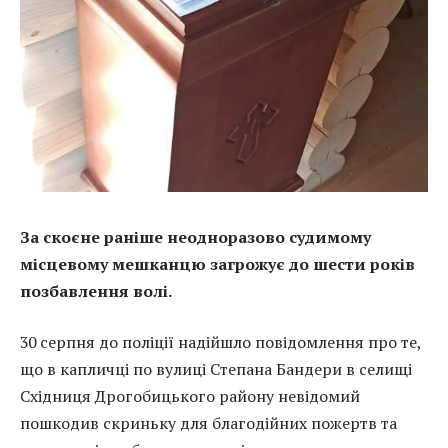
За скоєне раніше неодноразово судимому
місцевому мешканцю загрожує до шести років
позбавлення волі.
30 серпня до поліції надійшло повідомлення про те,
що в капличці по вулиці Степана Бандери в селищі
Східниця Дрогобицького району невідомий
пошкодив скриньку для благодійних пожертв та