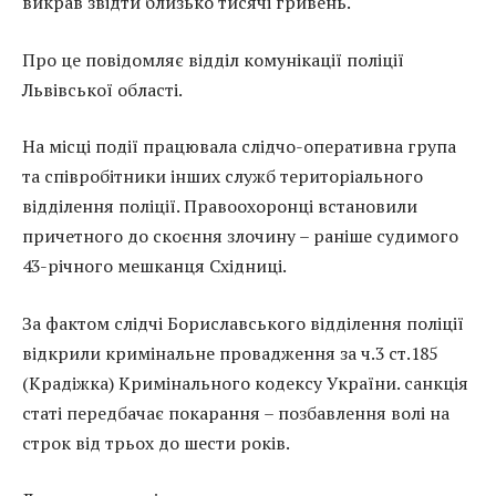
викрав звідти близько тисячі гривень.
Про це повідомляє відділ комунікації поліції
Львівської області.
На місці події працювала слідчо-оперативна група
та співробітники інших служб територіального
відділення поліції. Правоохоронці встановили
причетного до скоєння злочину – раніше судимого
43-річного мешканця Східниці.
За фактом слідчі Бориславського відділення поліції
відкрили кримінальне провадження за ч.3 ст.185
(Крадіжка) Кримінального кодексу України. санкція
статі передбачає покарання – позбавлення волі на
строк від трьох до шести років.