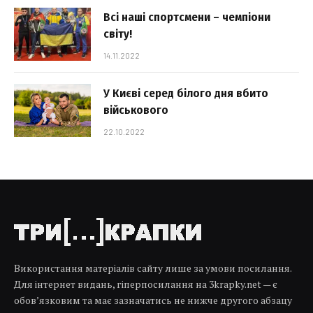
Всі наші спортсмени – чемпіони
світу!
14.11.2022
У Києві серед білого дня вбито
військового
22.10.2022
Використання матеріалів сайту лише за умови посилання.
Для інтернет видань, гіперпосилання на 3krapky.net — є
обов’язковим та має зазначатись не нижче другого абзацу