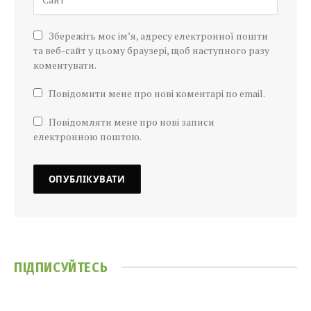
Збережіть моє ім’я, адресу електронної пошти
та веб-сайт у цьому браузері, щоб наступного разу
коментувати.
Повідомити мене про нові коментарі по email.
Повідомляти мене про нові записи
електронною поштою.
ПІДПИСУЙТЕСЬ