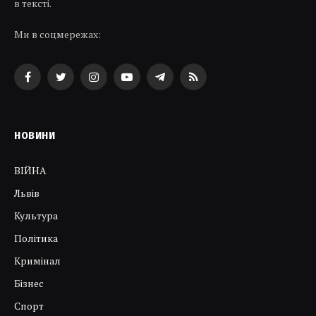
в тексті.
Ми в соцмережах:
Facebook
Twitter
Instagram
YouTube
Telegram
RSS
НОВИНИ
ВІЙНА
Львів
Культура
Політика
Кримінал
Бізнес
Спорт