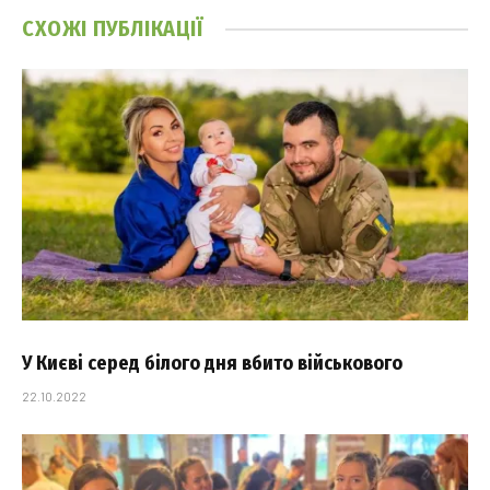
СХОЖІ
ПУБЛІКАЦІЇ
У Києві серед білого дня вбито військового
22.10.2022