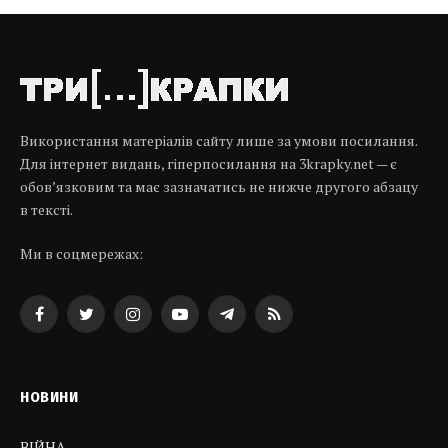
Використання матеріалів сайту лише за умови посилання.
Для інтернет видань, гіперпосилання на 3krapky.net — є
обов’язковим та має зазначатись не нижче другого абзацу
в тексті.
Ми в соцмережах:
Facebook
Twitter
Instagram
YouTube
Telegram
RSS
НОВИНИ
ВІЙНА