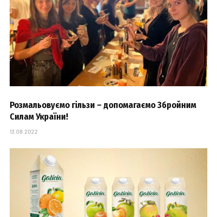
Розмальовуємо гільзи – допомагаємо Збройним
Силам України!
13.08.2022