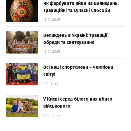
Як фарбувати яйця на Великдень:
Традиційні та Сучасні Способи
18.04.2025
Великдень в Україні: традиції,
обряди та святкування
18.04.2025
Всі наші спортсмени – чемпіони
світу!
14.11.2022
У Києві серед білого дня вбито
військового
22.10.2022