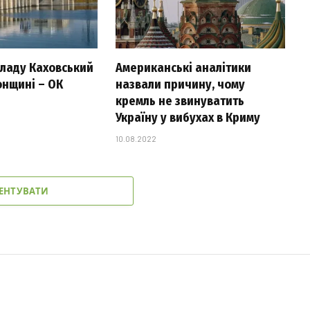
 ладу Каховський
Американські аналітики
онщині – ОК
назвали причину, чому
кремль не звинуватить
Україну у вибухах в Криму
10.08.2022
ЕНТУВАТИ