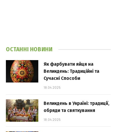
ОСТАННІ НОВИНИ
Як фарбувати яйця на
Великдень: Традиційні та
Сучасні Способи
18.04.2025
Великдень в Україні: традиції,
обряди та святкування
18.04.2025