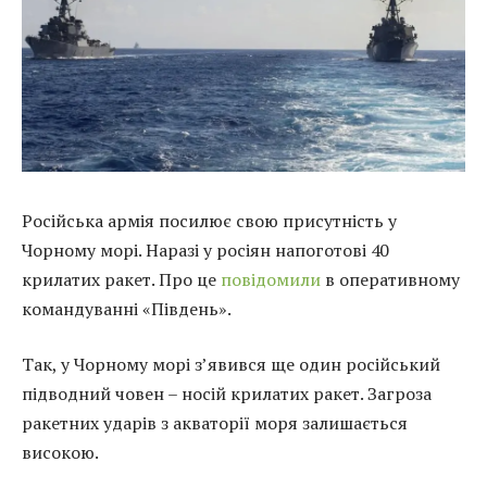
Російська армія посилює свою присутність у
Чорному морі. Наразі у росіян напоготові 40
крилатих ракет. Про це
повідомили
в оперативному
командуванні «Південь».
Так, у Чорному морі з’явився ще один російський
підводний човен – носій крилатих ракет. Загроза
ракетних ударів з акваторії моря залишається
високою.