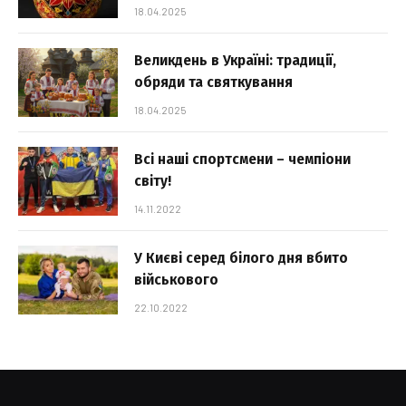
18.04.2025
Великдень в Україні: традиції,
обряди та святкування
18.04.2025
Всі наші спортсмени – чемпіони
світу!
14.11.2022
У Києві серед білого дня вбито
військового
22.10.2022