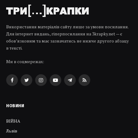
Використання матеріалів сайту лише за умови посилання.
Для інтернет видань, гіперпосилання на 3krapky.net — є
обов’язковим та має зазначатись не нижче другого абзацу
в тексті.
Ми в соцмережах:
Facebook
Twitter
Instagram
YouTube
Telegram
RSS
НОВИНИ
ВІЙНА
Львів