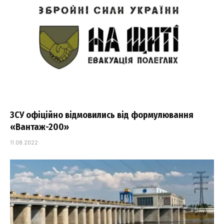
ЗСУ офіційно відмовились від формулювання
«Вантаж-200»
11.08.2022