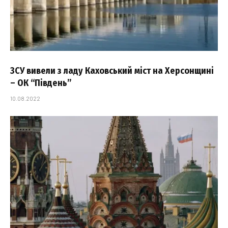
ЗСУ вивели з ладу Каховський міст на Херсонщині
– ОК “Південь”
10.08.2022