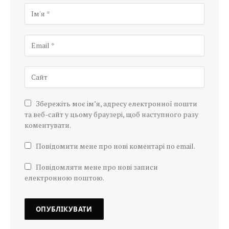
Збережіть моє ім’я, адресу електронної пошти
та веб-сайт у цьому браузері, щоб наступного разу
коментувати.
Повідомити мене про нові коментарі по email.
Повідомляти мене про нові записи
електронною поштою.