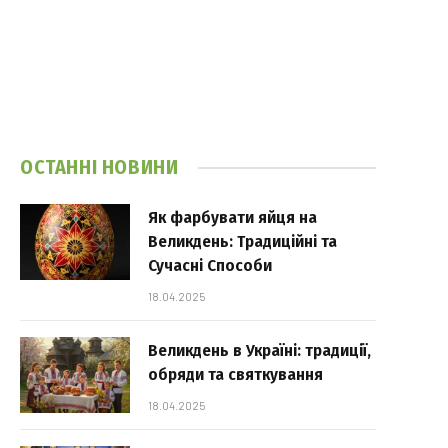
ОСТАННІ НОВИНИ
Як фарбувати яйця на
Великдень: Традиційні та
Сучасні Способи
18.04.2025
Великдень в Україні: традиції,
обряди та святкування
18.04.2025