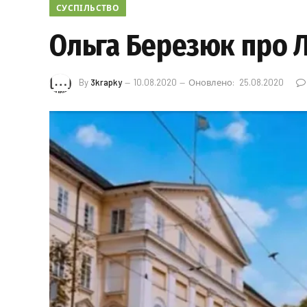
СУСПІЛЬСТВО
Ольга Березюк про Л
By
3krapky
10.08.2020
Оновлено:
25.08.2020