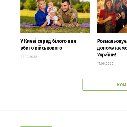
У Києві серед білого дня
Розмальовуєм
вбито військового
допомагаємо
України!
22.10.2022
13.08.2022
КОМ