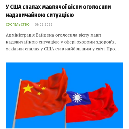
У США спалах мавпячої віспи оголосили
надзвичайною ситуацією
СУСПІЛЬСТВО
06.08.2022
Адміністрація Байдена оголосила віспу мавп
надзвичайною ситуацією у сфері охорони здоров’я,
оскільки спалах у США став найбільшим у світі. Про…