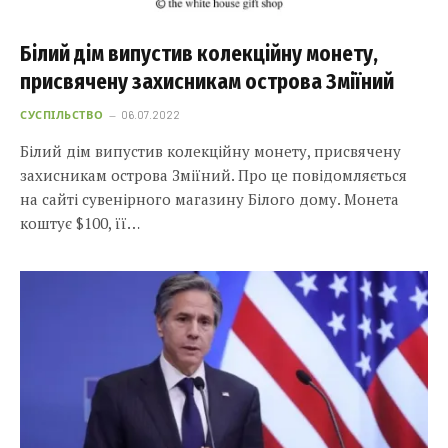
Білий дім випустив колекційну монету,
присвячену захисникам острова Зміїний
СУСПІЛЬСТВО
06.07.2022
Білий дім випустив колекційну монету, присвячену
захисникам острова Зміїний. Про це повідомляється
на сайті сувенірного магазину Білого дому. Монета
коштує $100, її…