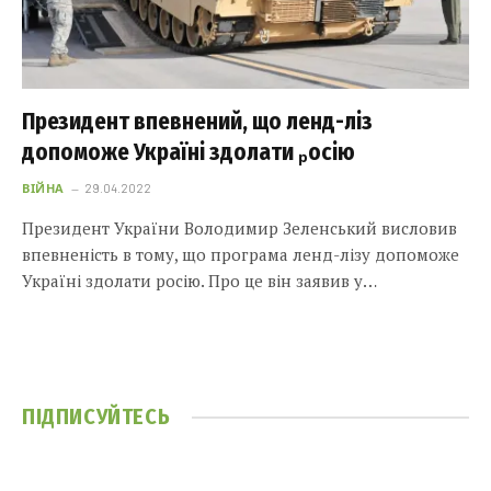
Президент впевнений, що ленд-ліз
допоможе Україні здолати ₚосію
ВІЙНА
29.04.2022
Президент України Володимир Зеленський висловив
впевненість в тому, що програма ленд-лізу допоможе
Україні здолати росію. Про це він заявив у…
ПІДПИСУЙТЕСЬ