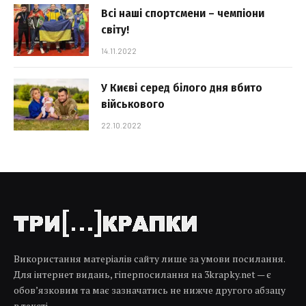
Всі наші спортсмени – чемпіони
світу!
14.11.2022
У Києві серед білого дня вбито
військового
22.10.2022
Використання матеріалів сайту лише за умови посилання.
Для інтернет видань, гіперпосилання на 3krapky.net — є
обов’язковим та має зазначатись не нижче другого абзацу
в тексті.