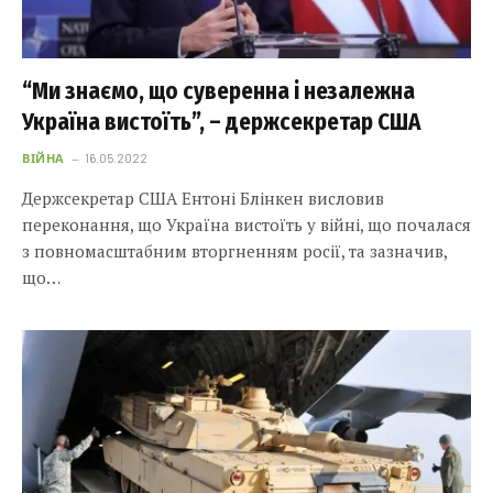
“Ми знаємо, що суверенна і незалежна
Україна вистоїть”, – держсекретар США
ВІЙНА
16.05.2022
Держсекретар США Ентоні Блінкен висловив
переконання, що Україна вистоїть у війні, що почалася
з повномасштабним вторгненням росії, та зазначив,
що…