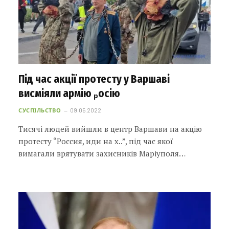
Під час акції протесту у Варшаві
висміяли армію ₚосію
СУСПІЛЬСТВО
09.05.2022
Тисячі людей вийшли в центр Варшави на акцію
протесту “Россия, иди на х..”, під час якої
вимагали врятувати захисників Маріуполя…