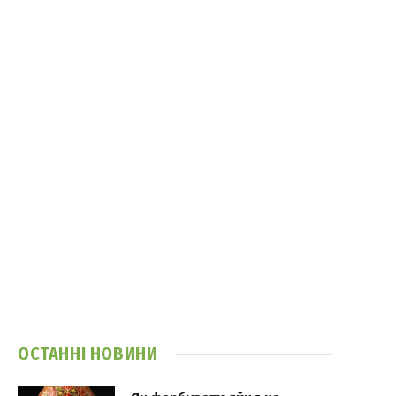
ОСТАННІ НОВИНИ