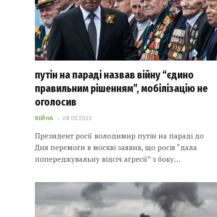
путін на параді назвав війну “єдино
правильним рішенням”, мобілізацію не
оголосив
ВІЙНА
09.05.2022
Президент росії володимир путін на параді до
Дня перемоги в москві заявив, що росія “дала
попереджувальну відсіч агресії” з боку…