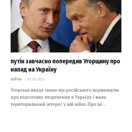
путін завчасно попередив Угорщину про
напад на Україну
ВІЙНА
03.05.2022
Угорська влада знала від російського керівництва
про підготовку вторгнення в Україну і мала
територіальний інтерес у цій війні. Про це…