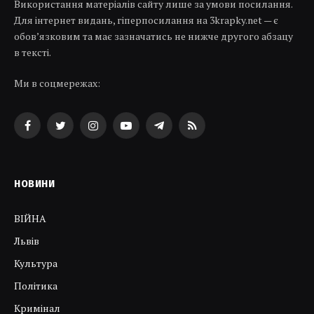
Використання матеріалів сайту лише за умови посилання.
Для інтернет видань, гіперпосилання на 3krapky.net — є
обов’язковим та має зазначатись не нижче другого абзацу
в тексті.
Ми в соцмережах:
Facebook
Twitter
Instagram
YouTube
Telegram
RSS
НОВИНИ
ВІЙНА
Львів
Культура
Політика
Кримінал