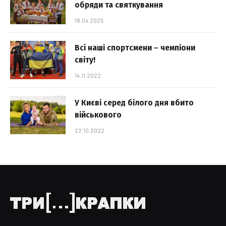
обряди та святкування
18.04.2025
Всі наші спортсмени – чемпіони
світу!
14.11.2022
У Києві серед білого дня вбито
військового
22.10.2022