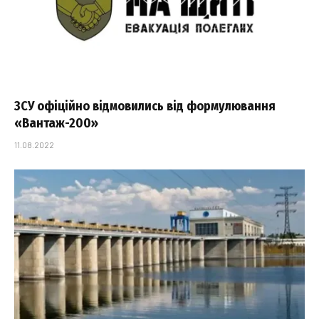
ЗСУ офіційно відмовились від формулювання
«Вантаж-200»
11.08.2022