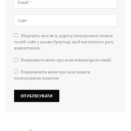
Збережіть моє ім’я, адресу електронної пошти
та веб-сайт у цьому браузері, щоб наступного разу
коментувати.
Повідомити мене про нові коментарі по email.
Повідомляти мене про нові записи
електронною поштою.