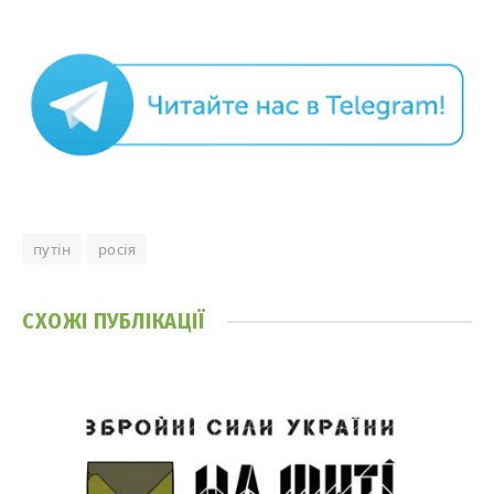
путін
росія
СХОЖІ
ПУБЛІКАЦІЇ