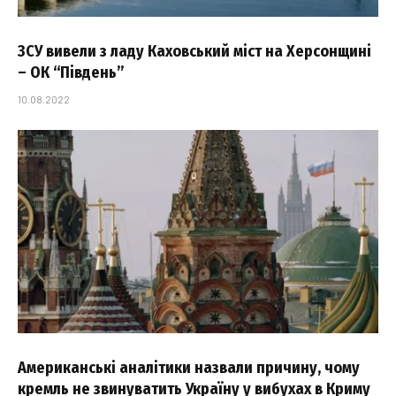
ЗСУ вивели з ладу Каховський міст на Херсонщині
– ОК “Південь”
10.08.2022
Американські аналітики назвали причину, чому
кремль не звинуватить Україну у вибухах в Криму