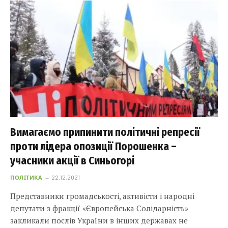
Вимагаємо припинити політичні репресії
проти лідера опозиції Порошенка –
учасники акції в Синьогорі
ПОЛІТИКА
22.12.2021
Представники громадськості, активісти і народні
депутати з фракції «Європейська Солідарність»
закликали послів України в інших державах не