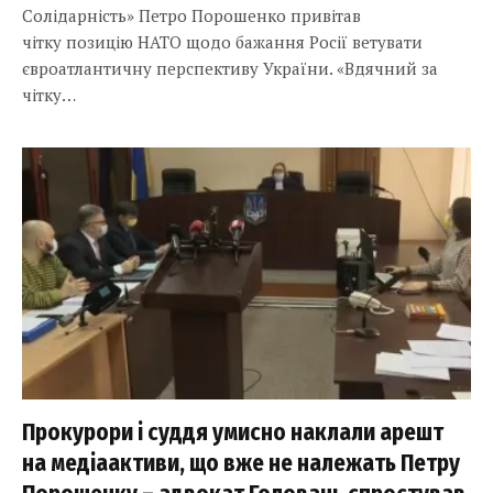
Солідарність» Петро Порошенко привітав
чітку позицію НАТО щодо бажання Росії ветувати
євроатлантичну перспективу України. «Вдячний за
чітку…
Прокурори і суддя умисно наклали арешт
на медіаактиви, що вже не належать Петру