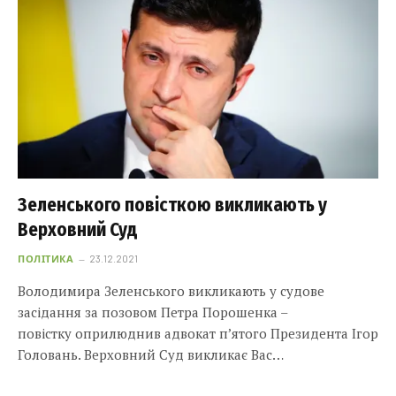
Зеленського повісткою викликають у
Верховний Суд
ПОЛІТИКА
23.12.2021
Володимира Зеленського викликають у судове
засідання за позовом Петра Порошенка –
повістку оприлюднив адвокат п’ятого Президента Ігор
Головань. Верховний Суд викликає Вас…