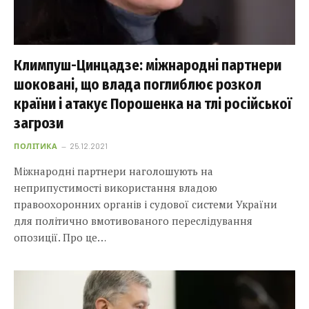
Климпуш-Цинцадзе: міжнародні партнери
шоковані, що влада поглиблює розкол
країни і атакує Порошенка на тлі російської
загрози
ПОЛІТИКА
25.12.2021
Міжнародні партнери наголошують на
неприпустимості використання владою
правоохоронних органів і судової системи України
для політично вмотивованого переслідування
опозиції. Про це…