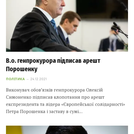
В.о. генпрокурора підписав арешт
Порошенку
ПОЛІТИКА
24.12.2021
Виконувач обов’язків генпрокурора Олексій
Симоненко підписав клопотання про арешт
експрезидента та лідера «Європейської солідарності»
Петра Порошенка і заставу в сумі…