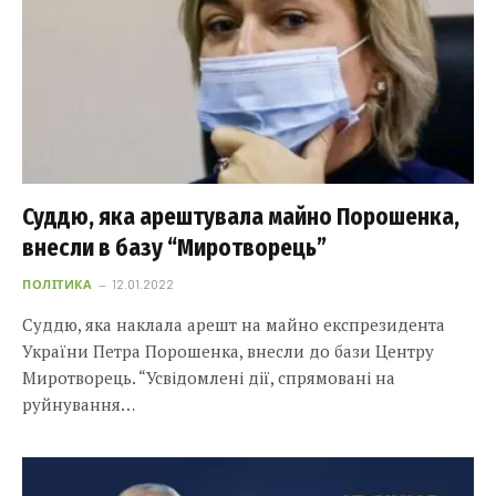
Суддю, яка арештувала майно Порошенка,
внесли в базу “Миротворець”
ПОЛІТИКА
12.01.2022
Суддю, яка наклала арешт на майно експрезидента
України Петра Порошенка, внесли до бази Центру
Миротворець. “Усвідомлені дії, спрямовані на
руйнування…