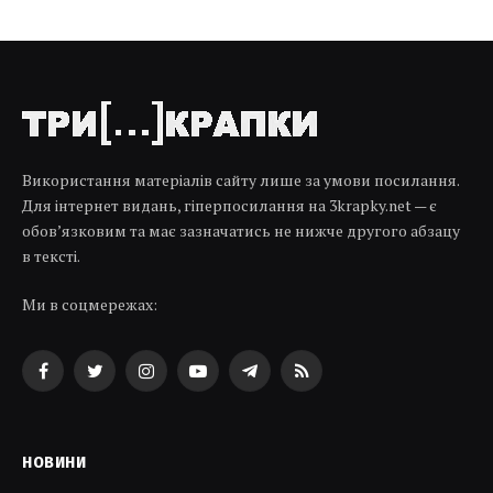
Використання матеріалів сайту лише за умови посилання.
Для інтернет видань, гіперпосилання на 3krapky.net — є
обов’язковим та має зазначатись не нижче другого абзацу
в тексті.
Ми в соцмережах:
Facebook
Twitter
Instagram
YouTube
Telegram
RSS
НОВИНИ