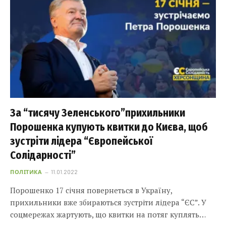
За “тисячу Зеленського”прихильники
Порошенка купують квитки до Києва, щоб
зустріти лідера “Європейської
Солідарності”
ПОЛІТИКА
11.01.2022
Порошенко 17 січня повернеться в Україну,
прихильники вже збираються зустріти лідера “ЄС”. У
соцмережах жартують, що квитки на потяг куплять…