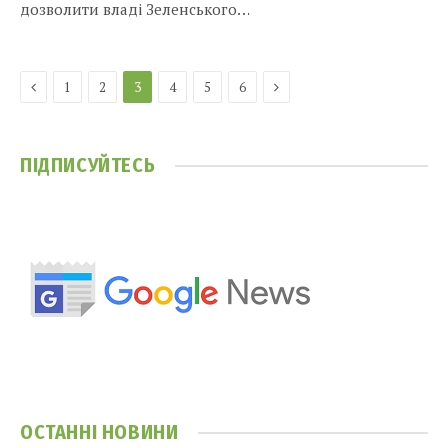
дозволити владі Зеленського…
Previous
Next
1
2
3
4
5
6
ПІДПИСУЙТЕСЬ
ОСТАННІ НОВИНИ