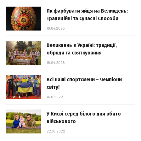
Як фарбувати яйця на Великдень:
Традиційні та Сучасні Способи
18.04.2025
Великдень в Україні: традиції,
обряди та святкування
18.04.2025
Всі наші спортсмени – чемпіони
світу!
14.11.2022
У Києві серед білого дня вбито
військового
22.10.2022