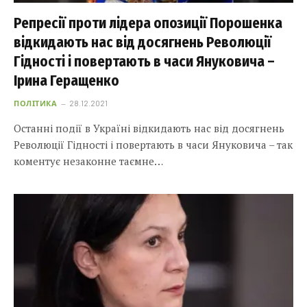
Репресії проти лідера опозиції Порошенка
відкидають нас від досягнень Революції
Гідності і повертають в часи Януковича –
Ірина Геращенко
ПОЛІТИКА
28.12.2021
Останні події в Україні відкидають нас від досягнень
Революції Гідності і повертають в часи Януковича – так
коментує незаконне таємне…