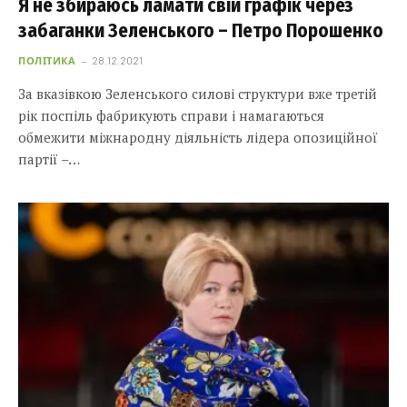
Я не збираюсь ламати свій графік через
забаганки Зеленського – Петро Порошенко
ПОЛІТИКА
28.12.2021
За вказівкою Зеленського силові структури вже третій
рік поспіль фабрикують справи і намагаються
обмежити міжнародну діяльність лідера опозиційної
партії –…