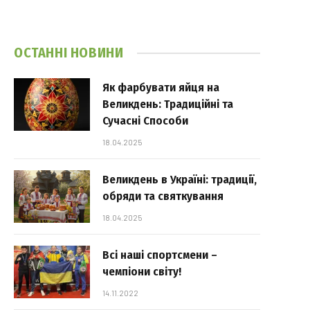
ОСТАННІ НОВИНИ
Як фарбувати яйця на
Великдень: Традиційні та
Сучасні Способи
18.04.2025
Великдень в Україні: традиції,
обряди та святкування
18.04.2025
Всі наші спортсмени –
чемпіони світу!
14.11.2022