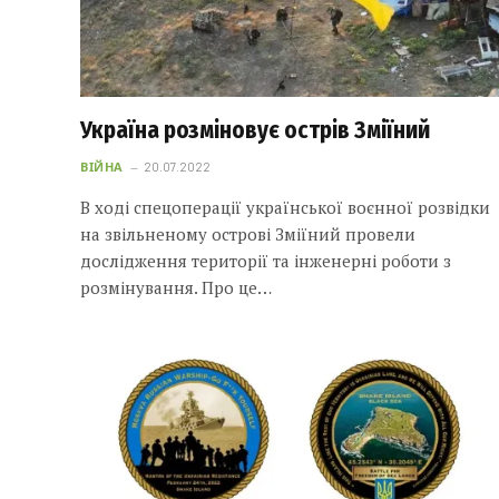
Україна розміновує острів Зміїний
ВІЙНА
20.07.2022
В ході спецоперації української воєнної розвідки
на звільненому острові Зміїний провели
дослідження території та інженерні роботи з
розмінування. Про це…