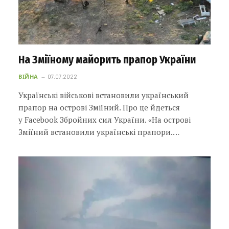
На Зміїному майорить прапор України
ВІЙНА
07.07.2022
Українські військові встановили український
прапор на острові Зміїний. Про це йдеться
у Facebook Збройних сил України. «На острові
Зміїний встановили українські прапори.…