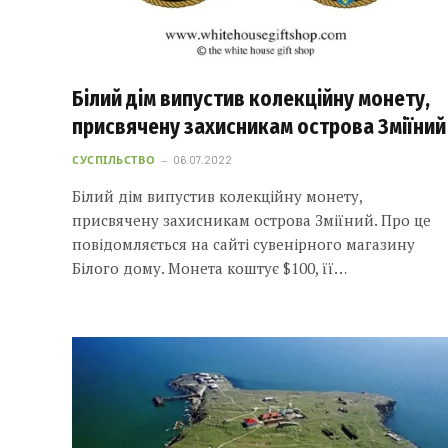
Білий дім випустив колекційну монету,
присвячену захисникам острова Зміїний
СУСПІЛЬСТВО
06.07.2022
Білий дім випустив колекційну монету,
присвячену захисникам острова Зміїний. Про це
повідомляється на сайті сувенірного магазину
Білого дому. Монета коштує $100, її…