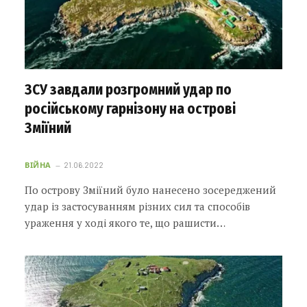
ЗСУ завдали розгромний удар по
російському гарнізону на острові
Зміїний
ВІЙНА
21.06.2022
По острову Зміїний було нанесено зосереджений
удар із застосуванням різних сил та способів
ураження у ході якого те, що рашисти…