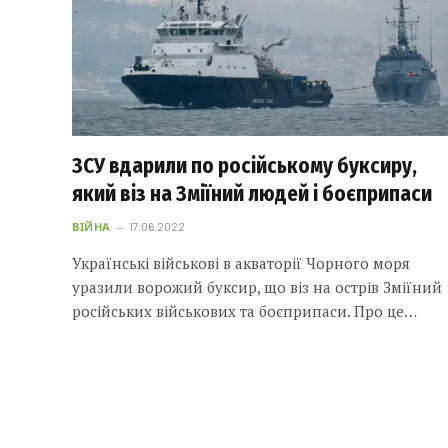
ЗСУ вдарили по російському буксиру,
який віз на Зміїний людей і боєприпаси
ВІЙНА
17.06.2022
Українські військові в акваторії Чорного моря
уразили ворожий буксир, що віз на острів Зміїний
російських військових та боєприпаси. Про це…