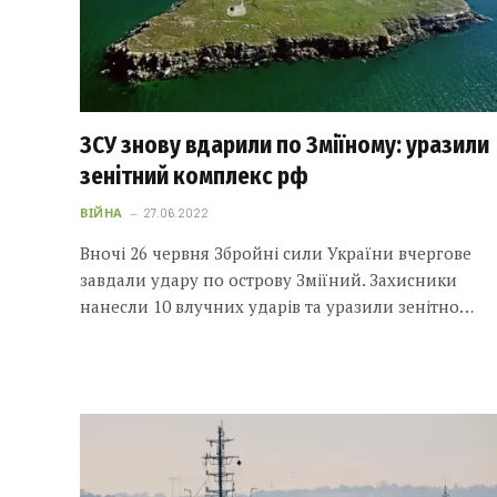
ЗСУ знову вдарили по Зміїному: уразили
зенітний комплекс рф
ВІЙНА
27.06.2022
Вночі 26 червня Збройні сили України вчергове
завдали удару по острову Зміїний. Захисники
нанесли 10 влучних ударів та уразили зенітно…