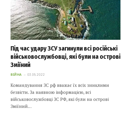
Під час удару ЗСУ загинули всі російські
військовослужбовці, які були на острові
Зміїний
ВІЙНА
03.05.2022
Командування ЗС рф вважає їх всіх зниклими
безвісти. За наявною інформацією, всі
військовослужбовці ЗС РФ, які були на острові
Зміїний…