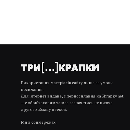
Використання матеріалів сайту лише за умови
посилання.
Для інтернет видань, гіперпосилання на 3krapky.net
— є обов’язковим та має зазначатись не нижче
другого абзацу в тексті.
Ми в соцмережах: