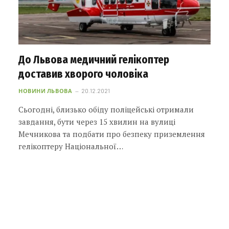
До Львова медичний гелікоптер
доставив хворого чоловіка
НОВИНИ ЛЬВОВА
20.12.2021
Сьогодні, близько обіду поліцейські отримали
завдання, бути через 15 хвилин на вулиці
Мечникова та подбати про безпеку приземлення
гелікоптеру Національної…