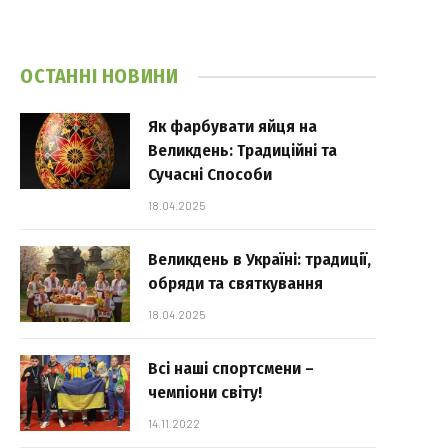
ОСТАННІ НОВИНИ
Як фарбувати яйця на
Великдень: Традиційні та
Сучасні Способи
18.04.2025
Великдень в Україні: традиції,
обряди та святкування
18.04.2025
Всі наші спортсмени –
чемпіони світу!
14.11.2022