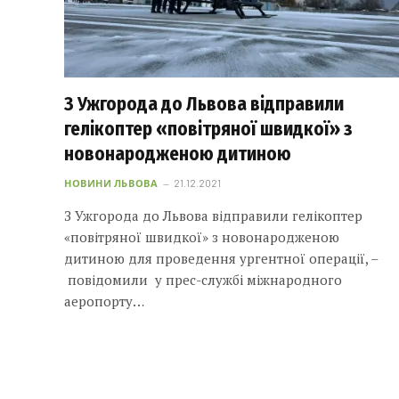
З Ужгорода до Львова відправили
гелікоптер «повітряної швидкої» з
новонародженою дитиною
НОВИНИ ЛЬВОВА
21.12.2021
З Ужгорода до Львова відправили гелікоптер
«повітряної швидкої» з новонародженою
дитиною для проведення ургентної операції, –
повідомили у прес-службі міжнародного
аеропорту…