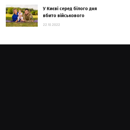
У Києві серед білого дня
вбито військового
22.10.2022